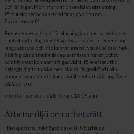
och lärlingar. Mer information om häst, utrustning,
förkunskaper och kostnad finns på sidan om
Ryttarkurser
.
Reglemente- och kostföreläsning kommer att erbjudas
digitalt på lördag den 18 april via Teams för er som har
långt att resa och inte kan vara med fysiskt på Bro Park.
Ridning på den mekaniska plasthästen för en jockey
samt fystest kommer att ges vid tillfälle efter att ni
deltagit digitalt på kursen. När du är godkänd i alla
moment kommer det finnas möjlighet att rida upp även
på Jägersro.
>
Ryttarlicenskurs på Bro Park 18-19 april
Arbetsmiljö och arbetsrätt
Hästsportens Folkhögskola och HNS erbjuder