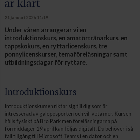
är klart
21 januari 2026 11:19
Under våren arrangerar vi en
introduktionskurs, en amatörtränarkurs, en
tappskokurs, en ryttarlicenskurs, tre
ponnylicenskurser, temaföreläsningar samt
utbildningsdagar för ryttare.
Introduktionskurs
Introduktionskursen riktar sig till dig som är
intresserad av galoppsporten och vill veta mer. Kursen
hålls fysiskt på Bro Park men föreläsningarna på
förmiddagen 19 april kan följas digitalt. Du behöver i så
fall tillgång till Microsoft Teams i en dator och en