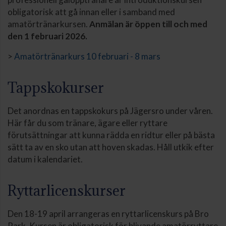
obligatorisk att gå innan eller i samband med
amatörtränarkursen.
Anmälan är öppen till och med
den 1 februari 2026.
>
Amatörtränarkurs 10 februari - 8 mars
Tappskokurser
Det anordnas en tappskokurs på Jägersro under våren.
Här får du som tränare, ägare eller ryttare
förutsättningar att kunna rädda en ridtur eller på bästa
sätt ta av en sko utan att hoven skadas. Håll utkik efter
datum i kalendariet.
Ryttarlicenskurser
Den 18-19 april arrangeras en ryttarlicenskurs på Bro
Park. Kursen är obligatorisk för blivande amatörryttare