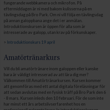
fungerande webbkamera och mikrofon. På
eftermiddagen är ni med bakom kulisserna på en
tävlingsdag på Bro Park. Om ni vill följa en tävlingsdag
på annan galoppbana ange det i er anmälan.
Introduktionskursen är öppen för alla som är
intresserade av galopp, utan krav på förkunskaper.
>
Introduktionskurs 19 april
Amatörtränarkurs
Vill du bli amatörtränare inom galoppen eller kanske
bara är väldigt intresserad av att lära dig mer?
Välkommen till Amatörtränarkursen. Kursen kommer
att genomföras med ett antal digitala föreläsningar för
att sedan avslutas med en fysisk träff på Bro Park den 6
- 8 mars. Kursen inleds den 10 februari. För de som inte
har minst ett års arbetslivserfarenhet hos en
professionell galopptränare är introduktionskursen