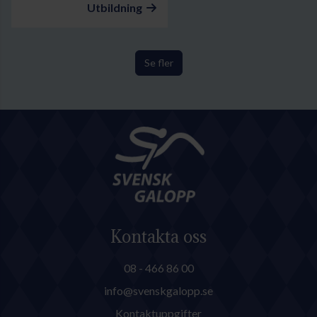
Utbildning
Se fler
Kontakta oss
08 - 466 86 00
info@svenskgalopp.se
Kontaktuppgifter