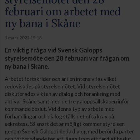
februari om arbetet med
ny bana i Skåne
1 mars 2022 15:18
En viktig fråga vid Svensk Galopps
styrelsemöte den 28 februari var frågan om
ny bana i Skåne.
Arbetet fortskrider och är i en intensiv fas vilket
redovisades på styrelsemötet. Vid styrelsemötet
diskuterades vikten av dialog och förankring med
aktiva i Skåne samt med de tre galoppsällskapen inför
kommande beslut. Vid denna typ av arbete med
förhandlingar och dialog ställs det ofta krav på
sekretess. Så snart det är möjligt kommer styrelsen
genom Svensk Galopp inleda dialog med berörda parter
och förberedande för att lägga fram ett färdigt beslut