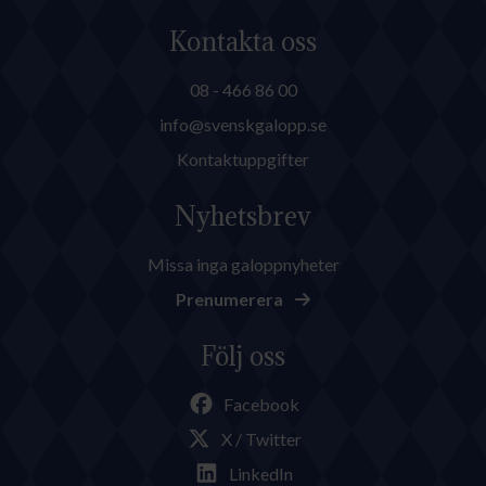
Kontakta oss
08 - 466 86 00
info@svenskgalopp.se
Kontaktuppgifter
Nyhetsbrev
Missa inga galoppnyheter
Prenumerera
Följ oss
Facebook
X / Twitter
LinkedIn