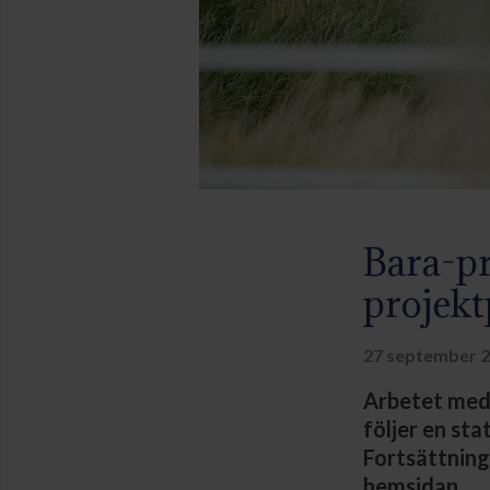
Bara-pr
projekt
27 september 2
Arbetet med 
följer en sta
Fortsättning
hemsidan.