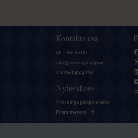
Kontakta oss
F
08 - 466 86 00
info@svenskgalopp.se
Kontaktuppgifter
Nyhetsbrev
Missa inga galoppnyheter
Prenumerera