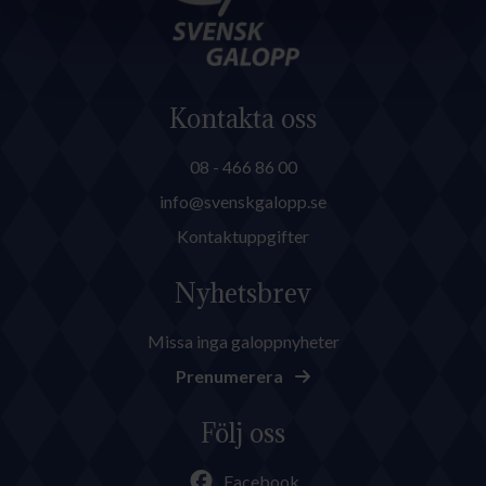
Kontakta oss
08 - 466 86 00
info@svenskgalopp.se
Kontaktuppgifter
Nyhetsbrev
Missa inga galoppnyheter
Prenumerera
Följ oss
Facebook