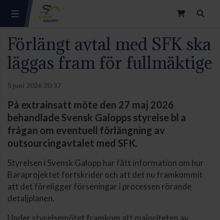
Sök
Förlängt avtal med SFK ska
läggas fram för fullmäktige
5 juni 2026 20:37
På extrainsatt möte den 27 maj 2026
behandlade Svensk Galopps styrelse bl a
frågan om eventuell förlängning av
outsourcingavtalet med SFK.
Styrelsen i Svensk Galopp har fått information om hur
Baraprojektet fortskrider och att det nu framkommit
att det föreligger förseningar i processen rörande
detaljplanen.
Under styrelsemötet framkom att majoriteten av