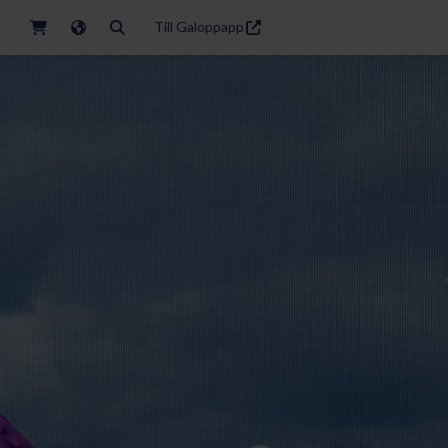
Till Galoppapp