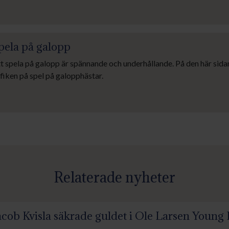
pela på galopp
t spela på galopp är spännande och underhållande. På den här sidan
fiken på spel på galopphästar.
Relaterade nyheter
acob Kvisla säkrade guldet i Ole Larsen Youn