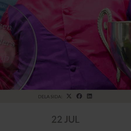
DELA SIDA:
22 JUL