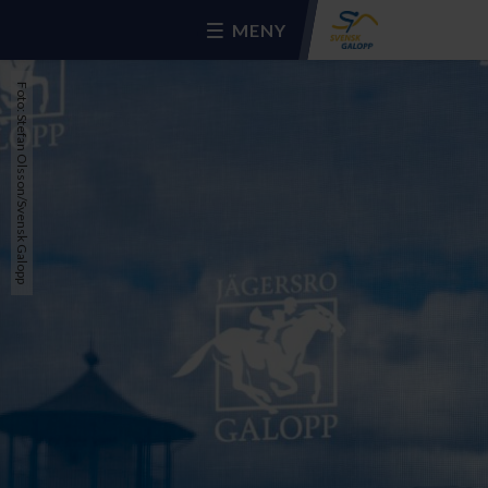
MENY
Foto: Stefan Olsson/Svensk Galopp