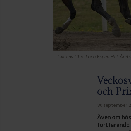
Twirling Ghost och Espen Hill, Åre
Veckosv
och Pri
30 september 2
Även om höst
fortfarande 