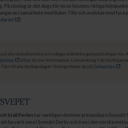
. På söndag är det dags för en av höstens riktiga höjdpunkt
angeras i samarbete med Baker Tilly och avslutas med fyra 
ndariet
]
a på alla skandinaviska och många utländska galopptävlingar hos 
/galopp
hittar du mer information. Livesändning från tävlingarna 
. Tips till alla tävlingsdagar i Sverige finner du på
Galopptips
.
SVEPET
ch Stall Perlen
har verkligen dominerat klassikern Svenskt 
 att ha varit sexa i Svenskt Derby och trea i den norska mots