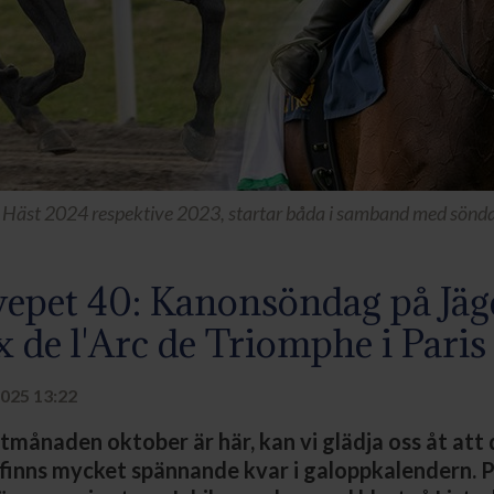
ts Häst 2024 respektive 2023, startar båda i samband med sönd
epet 40: Kanonsöndag på Jäg
x de l'Arc de Triomphe i Paris
025 13:22
månaden oktober är här, kan vi glädja oss åt att 
finns mycket spännande kvar i galoppkalendern. 