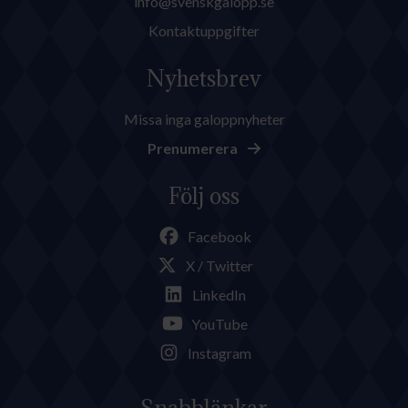
info@svenskgalopp.se
Kontaktuppgifter
Nyhetsbrev
Missa inga galoppnyheter
Prenumerera
Följ oss
Facebook
X / Twitter
LinkedIn
YouTube
Instagram