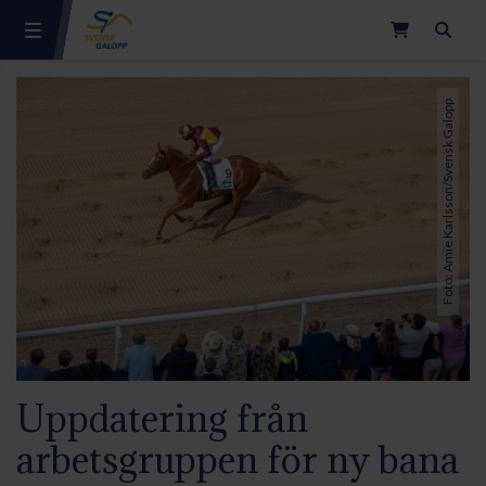
Sök
Foto: Amie Karlsson/Svensk Galopp
Uppdatering från
arbetsgruppen för ny bana