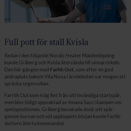
Full pott för stall Kvisla
Redan i den följande Nordic Heater Maidenlöpning
kunde Gråberg och Kvisla återvända till vinnarcirkeln.
Den här gången med
Farhh Out
, som efter en god
andraplats bakom Vila Nova i årsdebuten var mogen att
spräcka segernollan.
Farrhh Out kom iväg fint från sitt invändiga startspår,
men blev tidigt uppvaktad av Innana Sacc i kampen om
spetspositionen. Gråberg bevakade dock sitt spår
genom kurvan och vid upploppets början kunde Farhh-
dottern återta kommandot.