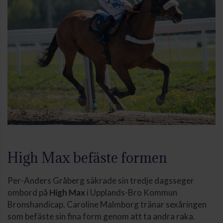
High Max befäste formen
Per-Anders Gråberg säkrade sin tredje dagsseger
ombord på
High Max
i Upplands-Bro Kommun
Bronshandicap. Caroline Malmborg tränar sexåringen
som befäste sin fina form genom att ta andra raka.