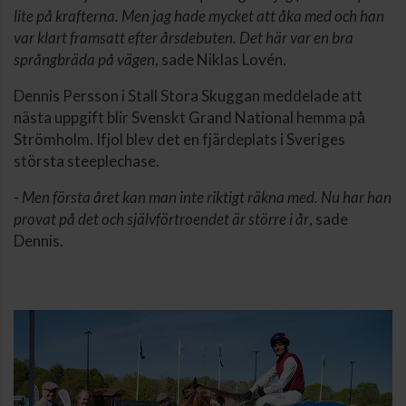
lite på krafterna. Men jag hade mycket att åka med och han
var klart framsatt efter årsdebuten. Det här var en bra
språngbräda på vägen
, sade Niklas Lovén.
Dennis Persson i Stall Stora Skuggan meddelade att
nästa uppgift blir Svenskt Grand National hemma på
Strömholm. Ifjol blev det en fjärdeplats i Sveriges
största steeplechase.
-
Men första året kan man inte riktigt räkna med. Nu har han
provat på det och självförtroendet är större i år
, sade
Dennis.