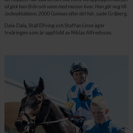
så gick han ifrån och vann med massor kvar. Han går nog till
Jockeyklubbens 2000 Guineas efter det här
, sade Gråberg.
Dala-Dala, Stall Elfving och Staffan Linse äger
treåringen som är uppfödd av Niklas Alfredsson.