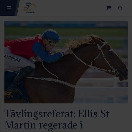
Sök
Tävlingsreferat: Ellis St
Martin regerade i