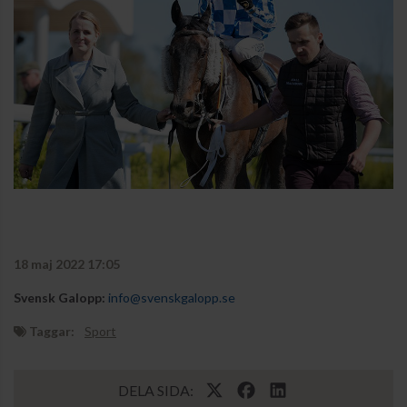
18 maj 2022 17:05
Svensk Galopp:
info@svenskgalopp.se
Taggar:
Sport
DELA SIDA: