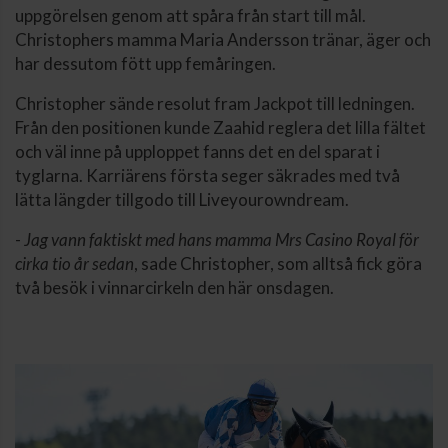
uppgörelsen genom att spåra från start till mål.
Christophers mamma Maria Andersson tränar, äger och
har dessutom fött upp femåringen.
Christopher sände resolut fram Jackpot till ledningen.
Från den positionen kunde Zaahid reglera det lilla fältet
och väl inne på upploppet fanns det en del sparat i
tyglarna. Karriärens första seger säkrades med två
lätta längder tillgodo till Liveyourowndream.
-
Jag vann faktiskt med hans mamma Mrs Casino Royal för
cirka tio år sedan
, sade Christopher, som alltså fick göra
två besök i vinnarcirkeln den här onsdagen.