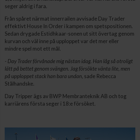
seger aldrig i fara.
Från spåret närmat innerrailen avvisade Day Trader
effektivt House In Order i kampen om spetspositionen.
Sedan drygade Estidhkaar-sonen ut sitt övertag genom
kurvan och väl inne på upploppet var det mer eller
mindre spel mot ett mål.
-
Day Trader förvånade mig nästan idag. Han låg så otroligt
lätt på bettet genom svängen. Jag försökte vänta lite, men
på upploppet stack han bara undan
, sade Rebecca
Stålhandske.
Day Tripper ägs av BWP Membranteknik AB och tog
karriärens första seger i 18:e försöket.