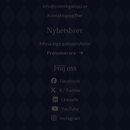
info@svenskgalopp.se
Kontaktuppgifter
Nyhetsbrev
Missa inga galoppnyheter
Prenumerera
Följ oss
Facebook
X / Twitter
LinkedIn
YouTube
Instagram