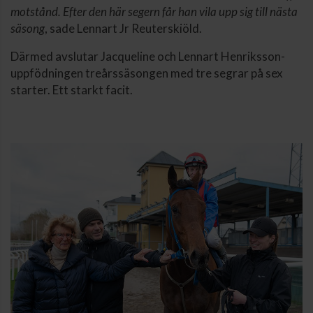
motstånd. Efter den här segern får han vila upp sig till nästa
säsong
, sade Lennart Jr Reuterskiöld.
Därmed avslutar Jacqueline och Lennart Henriksson-
uppfödningen treårssäsongen med tre segrar på sex
starter. Ett starkt facit.