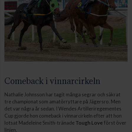
Comeback i vinnarcirkeln
Nathalie Johnsson har tagit många segrar och säkrat
tre championat som amatörryttare på Jägersro. Men
det var några år sedan. I Wendes Artilleriregementes
Cup gjorde hon comeback i vinnarcirkeln efter att hon
lotsat Madeleine Smith-tränade
Tough Love
först över
linjen.