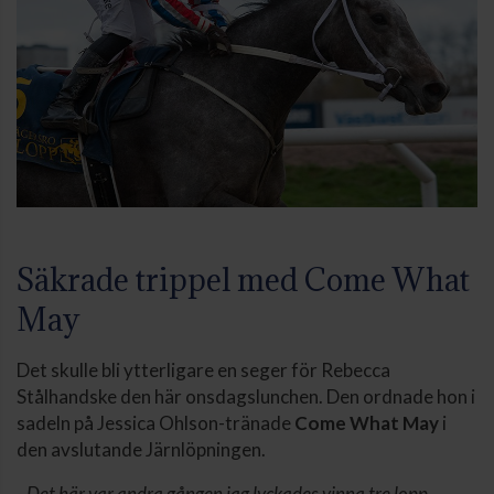
Säkrade trippel med Come What
May
Det skulle bli ytterligare en seger för Rebecca
Stålhandske den här onsdagslunchen. Den ordnade hon i
sadeln på Jessica Ohlson-tränade
Come What May
i
den avslutande Järnlöpningen.
-
Det här var andra gången jag lyckades vinna tre lopp