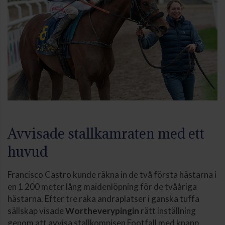
Avvisade stallkamraten med ett
huvud
Francisco Castro kunde räkna in de två första hästarna i
en 1 200 meter lång maidenlöpning för de tvååriga
hästarna. Efter tre raka andraplatser i ganska tuffa
sällskap visade
Wortheverypingin
rätt inställning
genom att avvisa stallkompisen Footfall med knapp