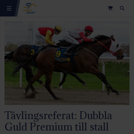
Sök
Tävlingsreferat: Dubbla
Guld Premium till stall