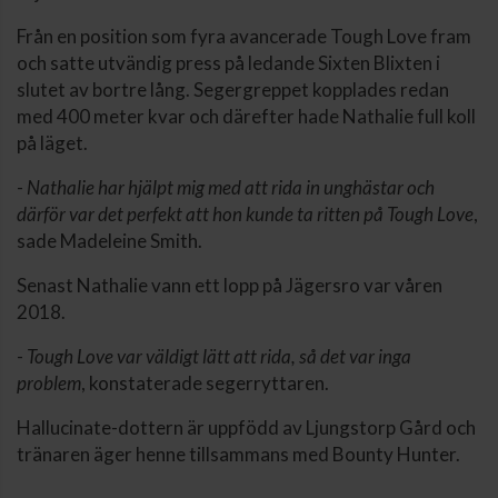
Från en position som fyra avancerade Tough Love fram
och satte utvändig press på ledande Sixten Blixten i
slutet av bortre lång. Segergreppet kopplades redan
med 400 meter kvar och därefter hade Nathalie full koll
på läget.
-
Nathalie har hjälpt mig med att rida in unghästar och
därför var det perfekt att hon kunde ta ritten på Tough Love
,
sade Madeleine Smith.
Senast Nathalie vann ett lopp på Jägersro var våren
2018.
-
Tough Love var väldigt lätt att rida, så det var inga
problem
, konstaterade segerryttaren.
Hallucinate-dottern är uppfödd av Ljungstorp Gård och
tränaren äger henne tillsammans med Bounty Hunter.