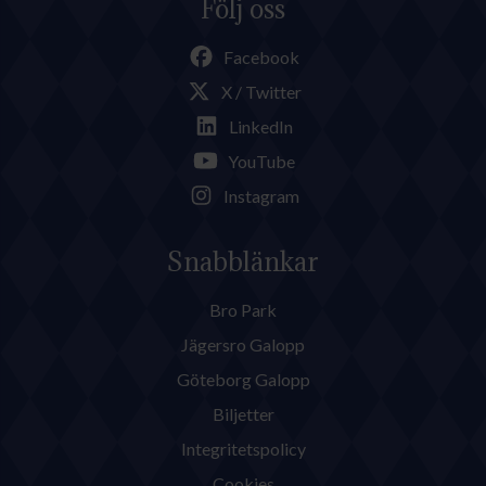
Följ oss
Facebook
X / Twitter
LinkedIn
YouTube
Instagram
Snabblänkar
Bro Park
Jägersro Galopp
Göteborg Galopp
Biljetter
Integritetspolicy
Cookies