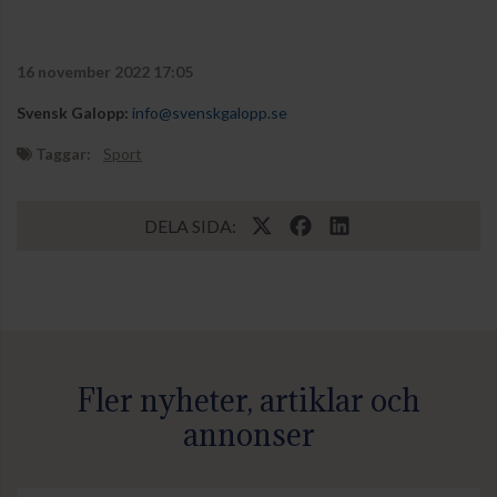
16 november 2022 17:05
Svensk Galopp:
info@svenskgalopp.se
Taggar:
Sport
DELA SIDA:
Fler nyheter, artiklar och
annonser