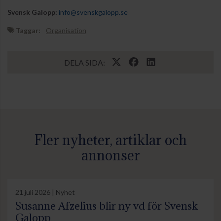
Svensk Galopp:
info@svenskgalopp.se
Taggar:
Organisation
DELA SIDA:
Fler nyheter, artiklar och
annonser
21 juli 2026 | Nyhet
Susanne Afzelius blir ny vd för Svensk
Galopp