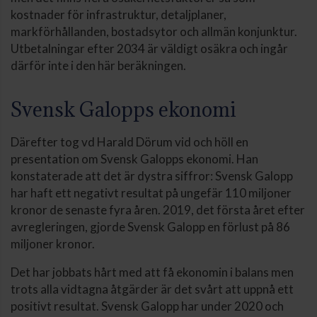
kostnader för infrastruktur, detaljplaner,
markförhållanden, bostadsytor och allmän konjunktur.
Utbetalningar efter 2034 är väldigt osäkra och ingår
därför inte i den här beräkningen.
Svensk Galopps ekonomi
Därefter tog vd Harald Dörum vid och höll en
presentation om Svensk Galopps ekonomi. Han
konstaterade att det är dystra siffror: Svensk Galopp
har haft ett negativt resultat på ungefär 110 miljoner
kronor de senaste fyra åren. 2019, det första året efter
avregleringen, gjorde Svensk Galopp en förlust på 86
miljoner kronor.
Det har jobbats hårt med att få ekonomin i balans men
trots alla vidtagna åtgärder är det svårt att uppnå ett
positivt resultat. Svensk Galopp har under 2020 och