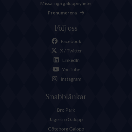
Missa inga galoppnyheter
Prenumerera
Följ oss
Facebook
X / Twitter
LinkedIn
YouTube
Instagram
Snabblänkar
Bro Park
Jägersro Galopp
Göteborg Galopp