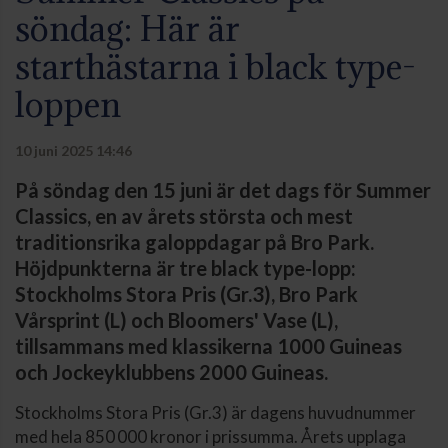
söndag: Här är
starthästarna i black type-
loppen
10 juni 2025 14:46
På söndag den 15 juni är det dags för Summer
Classics, en av årets största och mest
traditionsrika galoppdagar på Bro Park.
Höjdpunkterna är tre black type-lopp:
Stockholms Stora Pris (Gr.3), Bro Park
Vårsprint (L) och Bloomers' Vase (L),
tillsammans med klassikerna 1000 Guineas
och Jockeyklubbens 2000 Guineas.
Stockholms Stora Pris (Gr.3) är dagens huvudnummer
med hela 850 000 kronor i prissumma. Årets upplaga