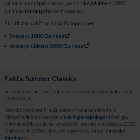
miljon kronor i prissumma, och Jockeyklubbens 2000
Guineas för hingstar och valacker.
Startlistorna hittar du på Galoppappen:
Svenskt 1000 Guineas
Jockeyklubbens 2000 Guineas
Fakta: Summer Classics
Summer Classics den 15 juni är sommarens bästa galoppdag
på Bro Park.
Stockholms Stora Pris, Bloomers' Vase och Bro Park
Vårsprint är tre av sexton
black type-löpningar
i Sverige,
vilket innebär att de har en speciell internationell status. 2000
Guineas och 1000 Guineas är säsongens första
klassiska
löpningar
.