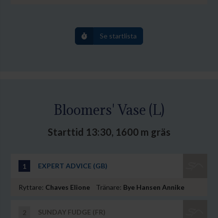
Se startlista
Bloomers' Vase (L)
Starttid 13:30, 1600 m gräs
EXPERT ADVICE (GB)
1
Ryttare:
Chaves Elione
Tränare:
Bye Hansen Annike
SUNDAY FUDGE (FR)
2