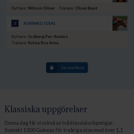
Ryttare:
Wilson Oliver
Tränare:
Olsen Bent
AURINKO (USA)
7
Ryttare:
Gråberg Per-Anders
Tränare:
Kvisla Roy Arne
Se startlista
Klassiska uppgörelser
Denna dag får vi också se två klassiska löpningar:
Svenskt 1000 Guineas för treåriga ston med över 1,1