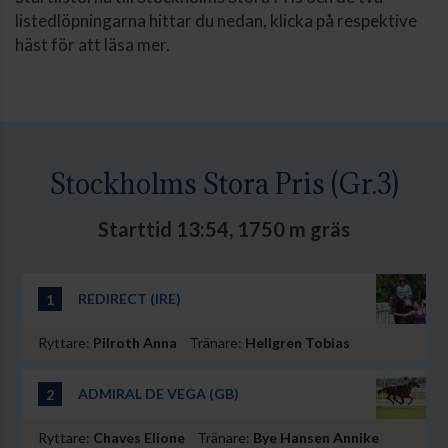
listedlöpningarna hittar du nedan, klicka på respektive
häst för att läsa mer.
Stockholms Stora Pris (Gr.3)
Starttid 13:54, 1750 m gräs
REDIRECT (IRE)
1
Ryttare:
Pilroth Anna
Tränare:
Hellgren Tobias
ADMIRAL DE VEGA (GB)
2
Ryttare:
Chaves Elione
Tränare:
Bye Hansen Annike