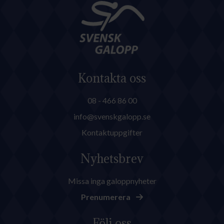
Kontakta oss
08 - 466 86 00
info@svenskgalopp.se
Kontaktuppgifter
Nyhetsbrev
Missa inga galoppnyheter
Prenumerera
Följ oss