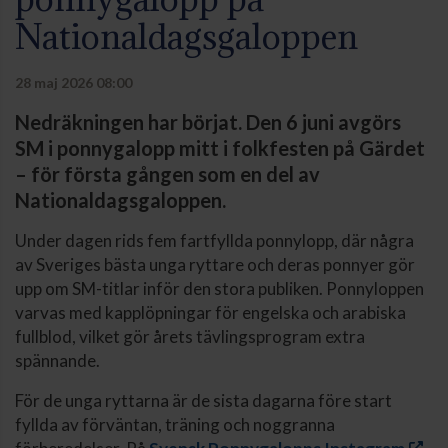
Nationaldagsgaloppen
28 maj 2026 08:00
Nedräkningen har börjat. Den 6 juni avgörs
SM i ponnygalopp mitt i folkfesten på Gärdet
– för första gången som en del av
Nationaldagsgaloppen.
Under dagen rids fem fartfyllda ponnylopp, där några
av Sveriges bästa unga ryttare och deras ponnyer gör
upp om SM-titlar inför den stora publiken. Ponnyloppen
varvas med kapplöpningar för engelska och arabiska
fullblod, vilket gör årets tävlingsprogram extra
spännande.
För de unga ryttarna är de sista dagarna före start
fyllda av förväntan, träning och noggranna