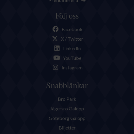
Prenumerera
Följ oss
Facebook
X / Twitter
LinkedIn
YouTube
Instagram
Snabblänkar
Bro Park
Jägersro Galopp
Göteborg Galopp
Biljetter