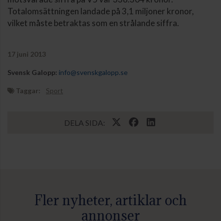
Totalomsättningen landade på 3,1 miljoner kronor,
vilket måste betraktas som en strålande siffra.
17 juni 2013
Svensk Galopp:
info@svenskgalopp.se
Taggar:
Sport
DELA SIDA:
Fler nyheter, artiklar och
annonser