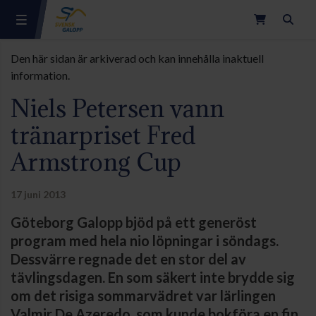
Sök
Den här sidan är arkiverad och kan innehålla inaktuell
information.
Niels Petersen vann
tränarpriset Fred
Armstrong Cup
17 juni 2013
Göteborg Galopp bjöd på ett generöst
program med hela nio löpningar i söndags.
Dessvärre regnade det en stor del av
tävlingsdagen. En som säkert inte brydde sig
om det risiga sommarvädret var lärlingen
Valmir De Azeredo, som kunde bokföra en fin