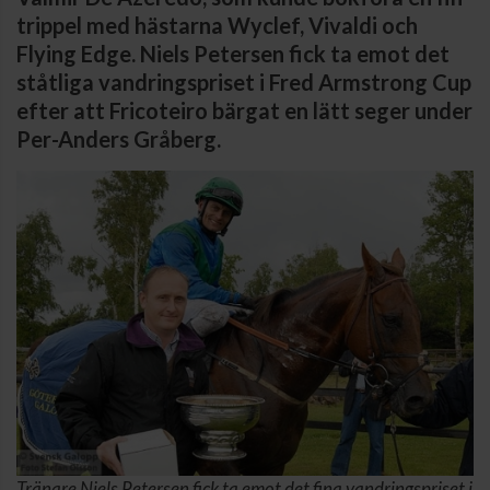
trippel med hästarna Wyclef, Vivaldi och
Flying Edge. Niels Petersen fick ta emot det
ståtliga vandringspriset i Fred Armstrong Cup
efter att Fricoteiro bärgat en lätt seger under
Per-Anders Gråberg.
Tränare Niels Petersen fick ta emot det fina vandringspriset i