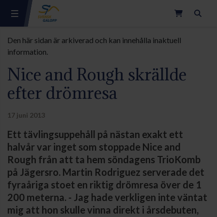
Sök
Den här sidan är arkiverad och kan innehålla inaktuell
information.
Nice and Rough skrällde
efter drömresa
17 juni 2013
Ett tävlingsuppehåll på nästan exakt ett
halvår var inget som stoppade Nice and
Rough från att ta hem söndagens TrioKomb
på Jägersro. Martin Rodriguez serverade det
fyraåriga stoet en riktig drömresa över de 1
200 meterna. - Jag hade verkligen inte väntat
mig att hon skulle vinna direkt i årsdebuten,