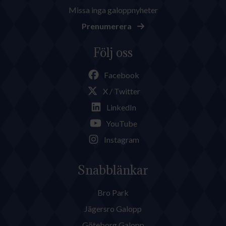
Missa inga galoppnyheter
Prenumerera
Följ oss
Facebook
X / Twitter
LinkedIn
YouTube
Instagram
Snabblänkar
Bro Park
Jägersro Galopp
Göteborg Galopp