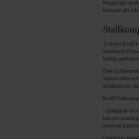
Mogul ägs av An
betyder att häs
Stallkom
Tränare Bodil H
inledande Klass
härlig upplopps
Den sistnämnde 
starkt närmast 
stallkamrat i d
Bodil Hallencre
- Gulapa är en 
han att matchas 
gammal god for
Utgångsvärdet 