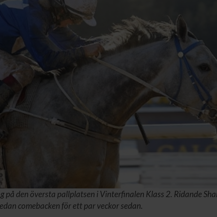
g på den översta pallplatsen i Vinterfinalen Klass 2. Ridande Sh
 sedan comebacken för ett par veckor sedan.