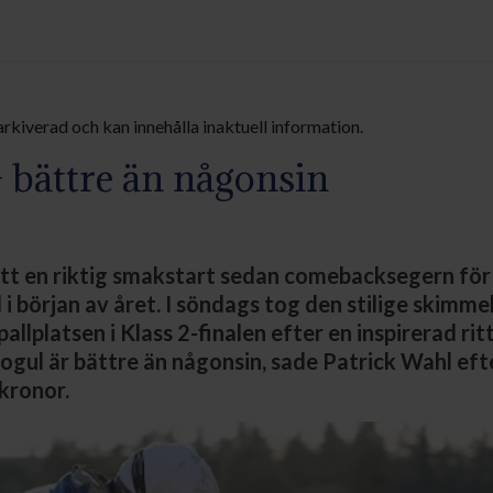
arkiverad och kan innehålla inaktuell information.
 bättre än någonsin
tt en riktig smakstart sedan comebacksegern för
 i början av året. I söndags tog den stilige skimm
allplatsen i Klass 2-finalen efter en inspirerad ri
Mogul är bättre än någonsin, sade Patrick Wahl eft
kronor.