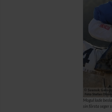
Mogul lade besla
sin första seger