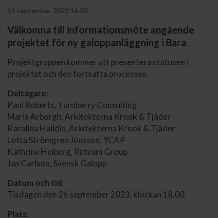
19 september 2023 14:03
Välkomna till informationsmöte angående
projektet för ny galoppanläggning i Bara.
Projektgruppen kommer att presentera statusen i
projektet och den fortsatta processen.
Deltagare:
Paul Roberts, Turnberry Consulting
Maria Arborgh, Arkitekterna Krook & Tjäder
Karolina Halldin, Arkitekterna Krook & Tjäder
Lotta Strömgren Jönsson, YCAP
Kathrine Heiberg, Reteam Group
Jan Carlson, Svensk Galopp
Datum och tid:
Tisdagen den 26 september 2023, klockan 18.00
Plats: