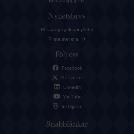
Kontaktuppgifter
Nyhetsbrev
Missa inga galoppnyheter
Prenumerera
Följ oss
Facebook
X / Twitter
LinkedIn
YouTube
Instagram
Snabblänkar