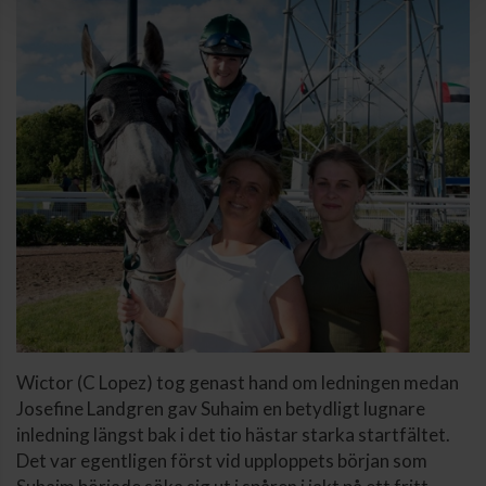
Wictor (C Lopez) tog genast hand om ledningen medan
Josefine Landgren gav Suhaim en betydligt lugnare
inledning längst bak i det tio hästar starka startfältet.
Det var egentligen först vid upploppets början som