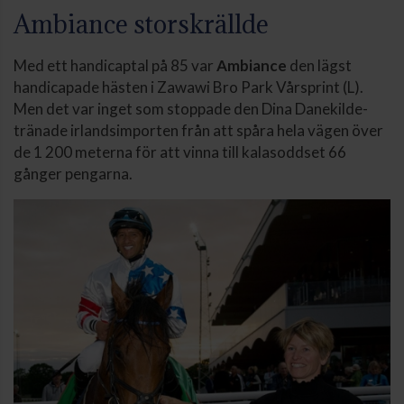
Ambiance storskrällde
Med ett handicaptal på 85 var
Ambiance
den lägst
handicapade hästen i Zawawi Bro Park Vårsprint (L).
Men det var inget som stoppade den Dina Danekilde-
tränade irlandsimporten från att spåra hela vägen över
de 1 200 meterna för att vinna till kalasoddset 66
gånger pengarna.