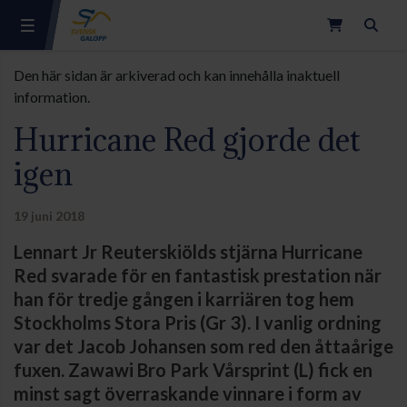
Sök
Den här sidan är arkiverad och kan innehålla inaktuell
information.
Hurricane Red gjorde det
igen
19 juni 2018
Lennart Jr Reuterskiölds stjärna Hurricane
Red svarade för en fantastisk prestation när
han för tredje gången i karriären tog hem
Stockholms Stora Pris (Gr 3). I vanlig ordning
var det Jacob Johansen som red den åttaårige
fuxen. Zawawi Bro Park Vårsprint (L) fick en
minst sagt överraskande vinnare i form av