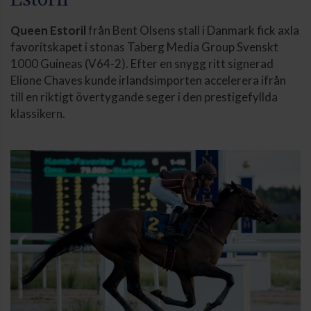
Queen Estoril
från Bent Olsens stall i Danmark fick axla
favoritskapet i stonas Taberg Media Group Svenskt
1000 Guineas (V64-2). Efter en snygg ritt signerad
Elione Chaves kunde irlandsimporten accelerera ifrån
till en riktigt övertygande seger i den prestigefyllda
klassikern.