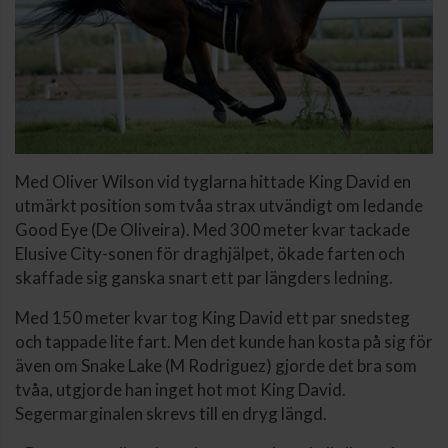
Med Oliver Wilson vid tyglarna hittade King David en
utmärkt position som tvåa strax utvändigt om ledande
Good Eye (De Oliveira). Med 300 meter kvar tackade
Elusive City-sonen för draghjälpet, ökade farten och
skaffade sig ganska snart ett par längders ledning.
Med 150 meter kvar tog King David ett par snedsteg
och tappade lite fart. Men det kunde han kosta på sig för
även om Snake Lake (M Rodriguez) gjorde det bra som
tvåa, utgjorde han inget hot mot King David.
Segermarginalen skrevs till en dryg längd.