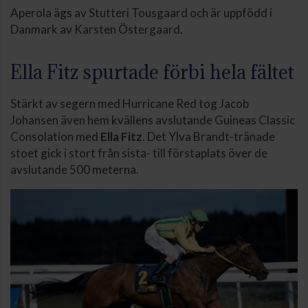
Aperola ägs av Stutteri Tousgaard och är uppfödd i
Danmark av Karsten Östergaard.
Ella Fitz spurtade förbi hela fältet
Stärkt av segern med Hurricane Red tog Jacob
Johansen även hem kvällens avslutande Guineas Classic
Consolation med
Ella Fitz
. Det Ylva Brandt-tränade
stoet gick i stort från sista- till förstaplats över de
avslutande 500 meterna.