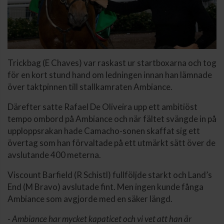
Trickbag (E Chaves) var raskast ur startboxarna och tog
för en kort stund hand om ledningen innan han lämnade
över taktpinnen till stallkamraten Ambiance.
Därefter satte Rafael De Oliveira upp ett ambitiöst
tempo ombord på Ambiance och när fältet svängde in på
upploppsrakan hade Camacho-sonen skaffat sig ett
övertag som han förvaltade på ett utmärkt sätt över de
avslutande 400 meterna.
Viscount Barfield (R Schistl) fullföljde starkt och Land’s
End (M Bravo) avslutade fint. Men ingen kunde fånga
Ambiance som avgjorde med en säker längd.
-
Ambiance har mycket kapaticet och vi vet att han är