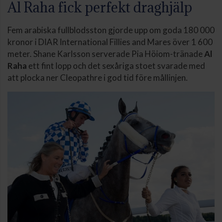
Al Raha fick perfekt draghjälp
Fem arabiska fullblodsston gjorde upp om goda 180 000
kronor i DIAR International Fillies and Mares över 1 600
meter. Shane Karlsson serverade Pia Höiom-tränade
Al
Raha
ett fint lopp och det sexåriga stoet svarade med
att plocka ner Cleopathre i god tid före mållinjen.