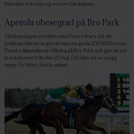
Macallan fick nöja sig med en fjärdeplats.
Aperola obesegrad på Bro Park
Tävlingsdagen inleddes med Future Stars där de
tvååriga hästarna gjorde upp om goda 200 000 kronor.
Danska
Aperola
var tillbaka på Bro Park och gjorde om
prestationen från den 25 maj. Det blev en ny snygg
seger för Marc Stotts adept.