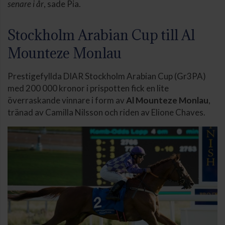
senare i år
, sade Pia.
Stockholm Arabian Cup till Al
Mounteze Monlau
Prestigefyllda DIAR Stockholm Arabian Cup (Gr3PA)
med 200 000 kronor i prispotten fick en lite
överraskande vinnare i form av
Al Mounteze Monlau
,
tränad av Camilla Nilsson och riden av Elione Chaves.