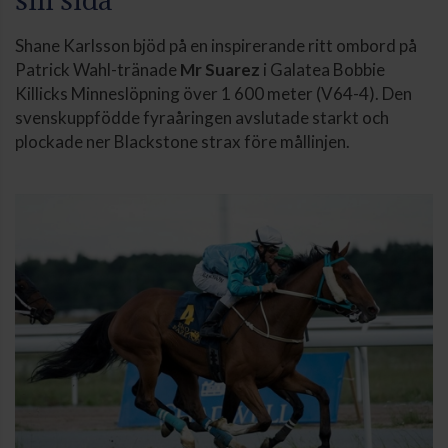
Shane Karlsson bjöd på en inspirerande ritt ombord på
Patrick Wahl-tränade
Mr Suarez
i Galatea Bobbie
Killicks Minneslöpning över 1 600 meter (V64-4). Den
svenskuppfödde fyraåringen avslutade starkt och
plockade ner Blackstone strax före mållinjen.