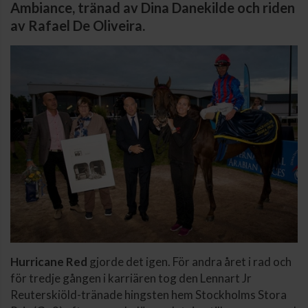
Ambiance, tränad av Dina Danekilde och riden
av Rafael De Oliveira.
Hurricane Red
gjorde det igen. För andra året i rad och
för tredje gången i karriären tog den Lennart Jr
Reuterskiöld-tränade hingsten hem Stockholms Stora