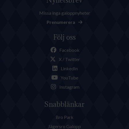
Nyhetsbrev
Missa inga galoppnyheter
Prenumerera
Följ oss
Facebook
X / Twitter
LinkedIn
YouTube
Instagram
Snabblänkar
Bro Park
Jägersro Galopp