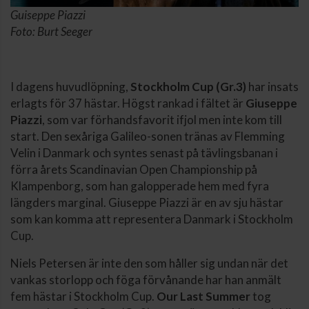
Guiseppe Piazzi
Foto: Burt Seeger
I dagens huvudlöpning,
Stockholm Cup (Gr.3)
har insats
erlagts för 37 hästar. Högst rankad i fältet är
Giuseppe
Piazzi
, som var förhandsfavorit ifjol men inte kom till
start. Den sexåriga Galileo-sonen tränas av Flemming
Velin i Danmark och syntes senast på tävlingsbanan i
förra årets Scandinavian Open Championship på
Klampenborg, som han galopperade hem med fyra
längders marginal. Giuseppe Piazzi är en av sju hästar
som kan komma att representera Danmark i Stockholm
Cup.
Niels Petersen är inte den som håller sig undan när det
vankas storlopp och föga förvånande har han anmält
fem hästar i Stockholm Cup.
Our Last Summer
tog