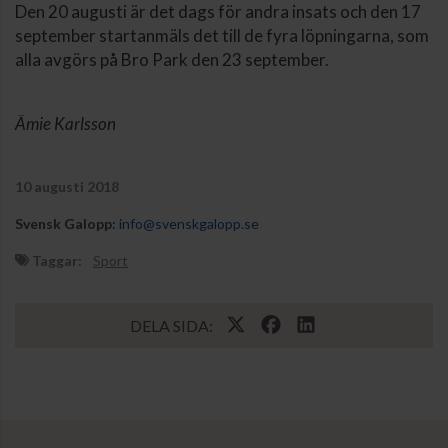
Den 20 augusti är det dags för andra insats och den 17
september startanmäls det till de fyra löpningarna, som
alla avgörs på Bro Park den 23 september.
Ämie Karlsson
10 augusti 2018
Svensk Galopp:
info@svenskgalopp.se
Taggar:
Sport
DELA SIDA: