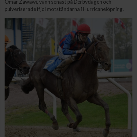
Omar Zawawi, vann senast på Derbydagen och
pulveriserade ifjol motståndarna i Hurricanelöpning.