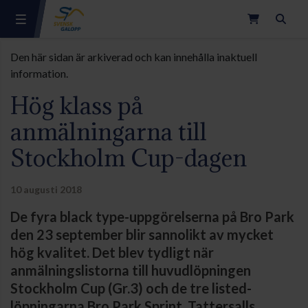
Sök
Den här sidan är arkiverad och kan innehålla inaktuell
information.
Hög klass på
anmälningarna till
Stockholm Cup-dagen
10 augusti 2018
De fyra black type-uppgörelserna på Bro Park
den 23 september blir sannolikt av mycket
hög kvalitet. Det blev tydligt när
anmälningslistorna till huvudlöpningen
Stockholm Cup (Gr.3) och de tre listed-
löpningarna Bro Park Sprint, Tattersalls