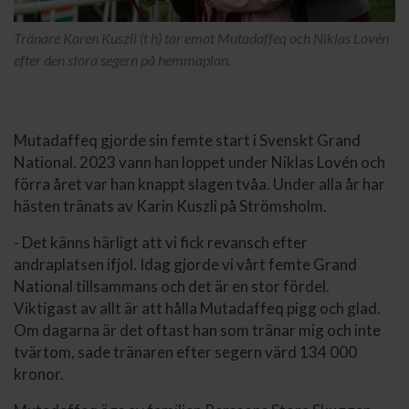
Tränare Karen Kuszli (t h) tar emot Mutadaffeq och Niklas Lovén
efter den stora segern på hemmaplan.
Mutadaffeq gjorde sin femte start i Svenskt Grand
National. 2023 vann han loppet under Niklas Lovén och
förra året var han knappt slagen tvåa. Under alla år har
hästen tränats av Karin Kuszli på Strömsholm.
- Det känns härligt att vi fick revansch efter
andraplatsen ifjol. Idag gjorde vi vårt femte Grand
National tillsammans och det är en stor fördel.
Viktigast av allt är att hålla Mutadaffeq pigg och glad.
Om dagarna är det oftast han som tränar mig och inte
tvärtom, sade tränaren efter segern värd 134 000
kronor.