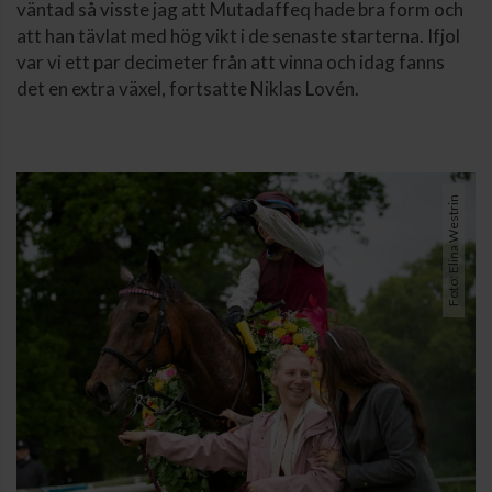
väntad så visste jag att Mutadaffeq hade bra form och
att han tävlat med hög vikt i de senaste starterna. Ifjol
var vi ett par decimeter från att vinna och idag fanns
det en extra växel, fortsatte Niklas Lovén.
Foto: Elina Westrin