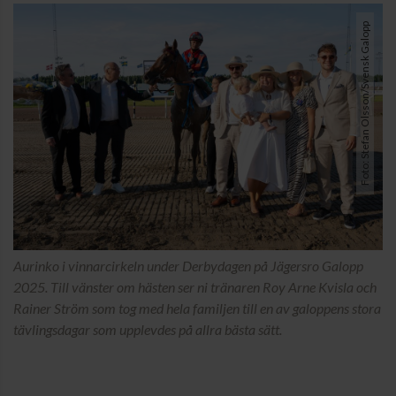
Foto: Stefan Olsson/Svensk Galopp
Aurinko i vinnarcirkeln under Derbydagen på Jägersro Galopp
2025. Till vänster om hästen ser ni tränaren Roy Arne Kvisla och
Rainer Ström som tog med hela familjen till en av galoppens stora
tävlingsdagar som upplevdes på allra bästa sätt.