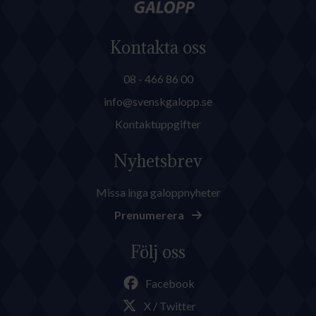
Kontakta oss
08 - 466 86 00
info@svenskgalopp.se
Kontaktuppgifter
Nyhetsbrev
Missa inga galoppnyheter
Prenumerera
Följ oss
Facebook
X / Twitter