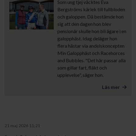
Som ung tjej väcktes Eva
Bergströms kärlek till fullbloden
och galoppen. Då bestämde hon
sig att den dagen hon blev
pensionär skulle hon bli ägare i en
galopphäst. Idag deläger hon
flera hästar via andelskoncepten
Min Galopphäst och Racehorces
and Bubbles. "Det här passar alla
som gillar fart, fläkt och
upplevelse", säger hon.
Läs mer
21 maj 2026 11:21