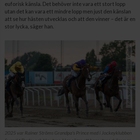
euforisk känsla. Det behöver inte vara ett stort lopp
utan det kan vara ett mindre lopp men just den känslan
att se hur hästen utvecklas och att den vinner – det är en
stor lycka, säger han.
Foto: Stefan Olsson/Svensk Galopp
2025 var Rainer Ströms Grandpa's Prince med i Jockeyklubben