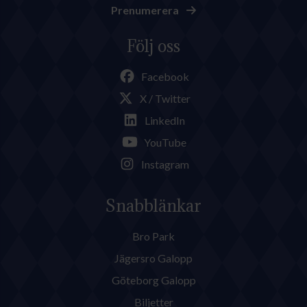
Prenumerera
Följ oss
Facebook
X / Twitter
LinkedIn
YouTube
Instagram
Snabblänkar
Bro Park
Jägersro Galopp
Göteborg Galopp
Biljetter