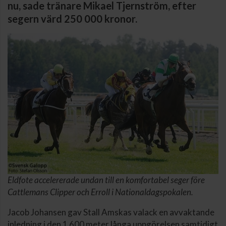
nu, sade tränare Mikael Tjernström, efter
segern värd 250 000 kronor.
Eldfote accelererade undan till en komfortabel seger före
Cattlemans Clipper och Erroll i Nationaldagspokalen.
Jacob Johansen gav Stall Amskas valack en avvaktande
inledning i den 1 600 meter långa uppgörelsen samtidigt