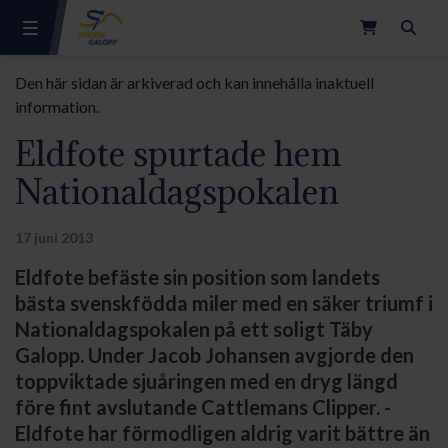
Sök
Den här sidan är arkiverad och kan innehålla inaktuell
information.
Eldfote spurtade hem
Nationaldagspokalen
17 juni 2013
Eldfote befäste sin position som landets
bästa svenskfödda miler med en säker triumf i
Nationaldagspokalen på ett soligt Täby
Galopp. Under Jacob Johansen avgjorde den
toppviktade sjuåringen med en dryg längd
före fint avslutande Cattlemans Clipper. -
Eldfote har förmodligen aldrig varit bättre än