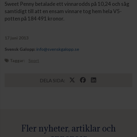
Sweet Penny betalade ett vinnarodds på 10,24 och såg
samtidigt till att en ensam vinnare tog hem hela V5-
potten på 184 491 kronor.
17 juni 2013
Svensk Galopp:
info@svenskgalopp.se
Taggar:
Sport
DELA SIDA:
Fler nyheter, artiklar och