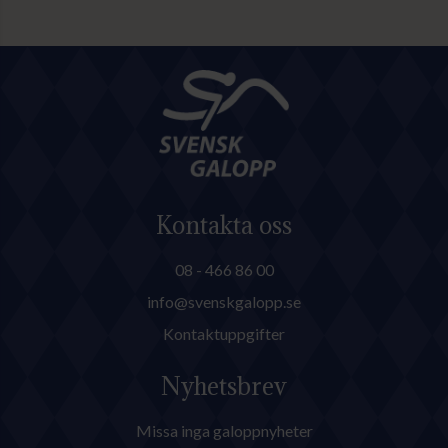
Göteborg Galopp med bland
annat Göteborgs Stora Pris.
Kontakta oss
08 - 466 86 00
info@svenskgalopp.se
Kontaktuppgifter
Nyhetsbrev
Missa inga galoppnyheter