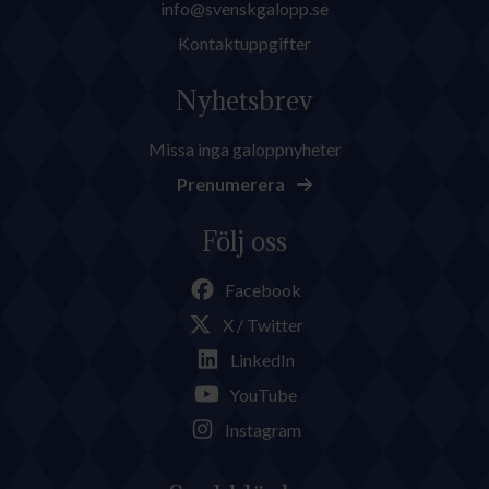
info@svenskgalopp.se
Kontaktuppgifter
Nyhetsbrev
Missa inga galoppnyheter
Prenumerera
Följ oss
Facebook
X / Twitter
LinkedIn
YouTube
Instagram