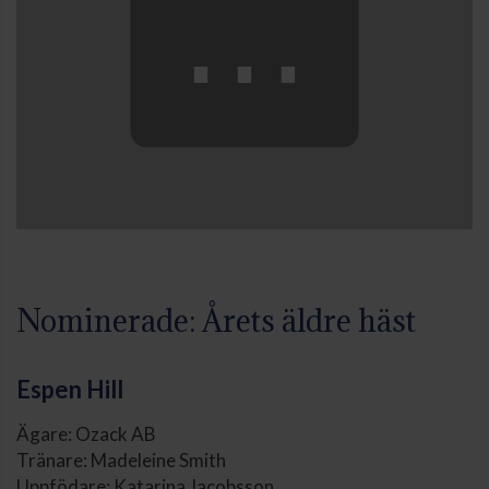
⋯
Nominerade: Årets äldre häst
Espen Hill
Ägare: Ozack AB
Tränare: Madeleine Smith
Uppfödare: Katarina Jacobsson