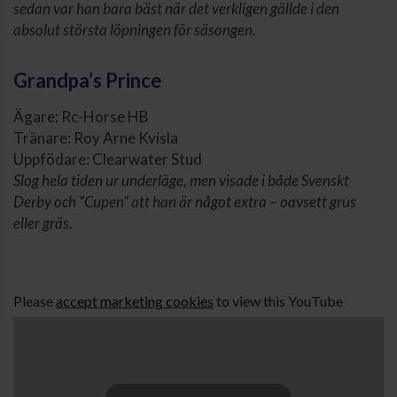
sedan var han bara bäst när det verkligen gällde i den
absolut största löpningen för säsongen.
Grandpa’s Prince
Ägare: Rc-Horse HB
Tränare: Roy Arne Kvisla
Uppfödare: Clearwater Stud
Slog hela tiden ur underläge, men visade i både Svenskt
Derby och ”Cupen” att han är något extra – oavsett grus
eller gräs.
Please
accept marketing cookies
to view this YouTube
content.