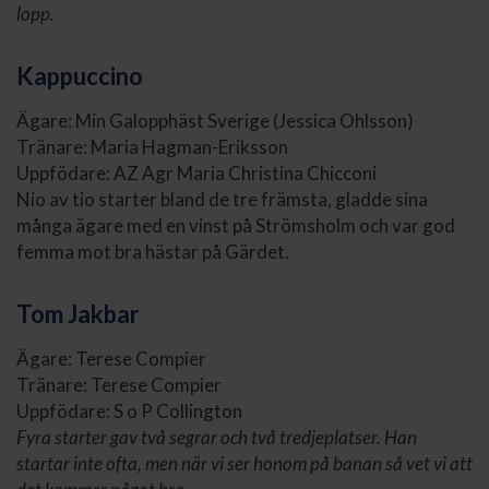
lopp.
Kappuccino
Ägare: Min Galopphäst Sverige (Jessica Ohlsson)
Tränare: Maria Hagman-Eriksson
Uppfödare: AZ Agr Maria Christina Chicconi
Nio av tio starter bland de tre främsta, gladde sina
många ägare med en vinst på Strömsholm och var god
femma mot bra hästar på Gärdet.
Tom Jakbar
Ägare: Terese Compier
Tränare: Terese Compier
Uppfödare: S o P Collington
Fyra starter gav två segrar och två tredjeplatser. Han
startar inte ofta, men när vi ser honom på banan så vet vi att