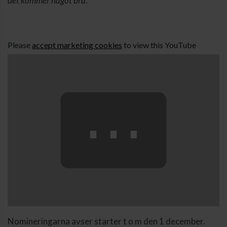
det kommer något bra.
Please
accept marketing cookies
to view this YouTube
content.
⋯
Nomineringarna avser starter t o m den 1 december.