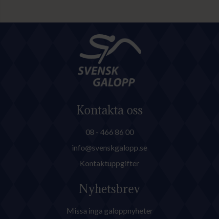
Göteborg Galopp med bland
annat Göteborgs Stora Pris.
Kontakta oss
08 - 466 86 00
info@svenskgalopp.se
Kontaktuppgifter
Nyhetsbrev
Missa inga galoppnyheter