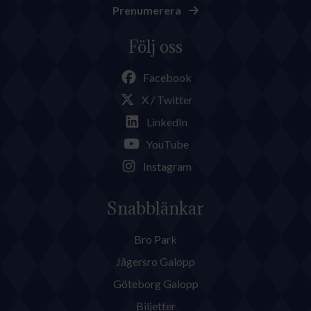
Prenumerera
Följ oss
Facebook
X / Twitter
LinkedIn
YouTube
Instagram
Snabblänkar
Bro Park
Jägersro Galopp
Göteborg Galopp
Biljetter