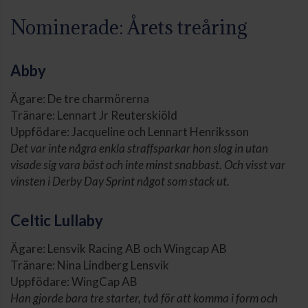
Nominerade: Årets treåring
Abby
Ägare: De tre charmörerna
Tränare: Lennart Jr Reuterskiöld
Uppfödare: Jacqueline och Lennart Henriksson
Det var inte några enkla straffsparkar hon slog in utan
visade sig vara bäst och inte minst snabbast. Och visst var
vinsten i Derby Day Sprint något som stack ut.
Celtic Lullaby
Ägare: Lensvik Racing AB och Wingcap AB
Tränare: Nina Lindberg Lensvik
Uppfödare: WingCap AB
Han gjorde bara tre starter, två för att komma i form och