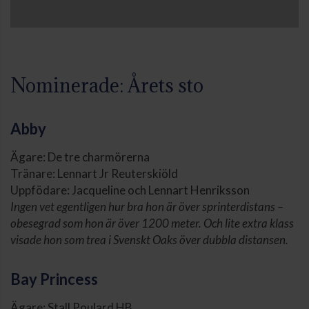
Nominerade: Årets sto
Abby
Ägare: De tre charmörerna
Tränare: Lennart Jr Reuterskiöld
Uppfödare: Jacqueline och Lennart Henriksson
Ingen vet egentligen hur bra hon är över sprinterdistans –
obesegrad som hon är över 1200 meter. Och lite extra klass
visade hon som trea i Svenskt Oaks över dubbla distansen.
Bay Princess
Ägare: Stall Poulard HB