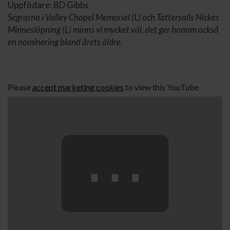
Uppfödare: BD Gibbs
Segrarna i Valley Chapel Memorial (L) och Tattersalls Nickes
Minneslöpning (L) minns vi mycket väl, det ger honom också
en nominering bland årets äldre.
Please
accept marketing cookies
to view this YouTube
content.
⋯