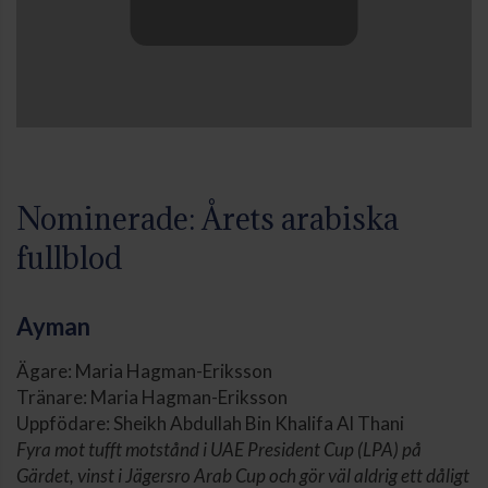
Nominerade: Årets arabiska
fullblod
Ayman
Ägare: Maria Hagman-Eriksson
Tränare: Maria Hagman-Eriksson
Uppfödare: Sheikh Abdullah Bin Khalifa Al Thani
Fyra mot tufft motstånd i UAE President Cup (LPA) på
Gärdet, vinst i Jägersro Arab Cup och gör väl aldrig ett dåligt