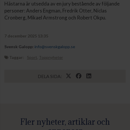
Hästarna är utsedda av en jury bestående av följande
personer: Anders Engman, Fredrik Otter, Niclas
Cronberg, Mikael Armstrong och Robert Okpu.
7 december 2025 13:35
Svensk Galopp:
info@svenskgalopp.se
Taggar:
Sport
,
Toppnyheter
DELA SIDA:
Fler nyheter, artiklar och