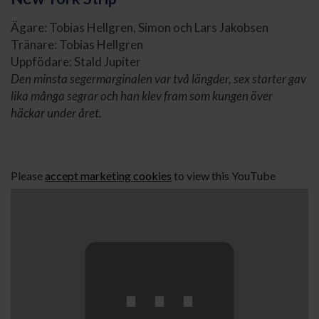
Ägare: Tobias Hellgren, Simon och Lars Jakobsen
Tränare: Tobias Hellgren
Uppfödare: Stald Jupiter
Den minsta segermarginalen var två längder, sex starter gav
lika många segrar och han klev fram som kungen över
häckar under året.
Please
accept marketing cookies
to view this YouTube
content.
⋯