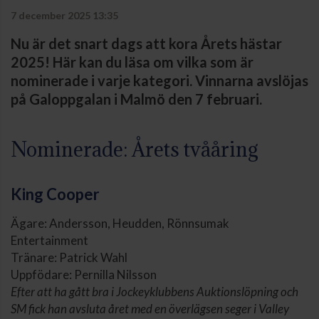
7 december 2025 13:35
Nu är det snart dags att kora Årets hästar
2025! Här kan du läsa om vilka som är
nominerade i varje kategori. Vinnarna avslöjas
på Galoppgalan i Malmö den 7 februari.
Nominerade: Årets tvååring
King Cooper
Ägare: Andersson, Heudden, Rönnsumak
Entertainment
Tränare: Patrick Wahl
Uppfödare: Pernilla Nilsson
Efter att ha gått bra i Jockeyklubbens Auktionslöpning och
SM fick han avsluta året med en överlägsen seger i Valley