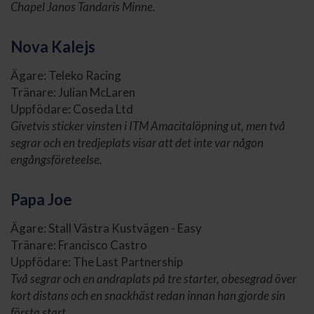
Chapel Janos Tandaris Minne.
Nova Kalejs
Ägare: Teleko Racing
Tränare: Julian McLaren
Uppfödare: Coseda Ltd
Givetvis sticker vinsten i ITM Amacitalöpning ut, men två
segrar och en tredjeplats visar att det inte var någon
engångsföreteelse.
Papa Joe
Ägare: Stall Västra Kustvägen - Easy
Tränare: Francisco Castro
Uppfödare: The Last Partnership
Två segrar och en andraplats på tre starter, obesegrad över
kort distans och en snackhäst redan innan han gjorde sin
första start.