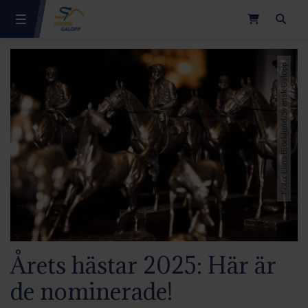
Sök
Foto: Elina Björklund/Svensk Galopp
Årets hästar 2025: Här är
de nominerade!