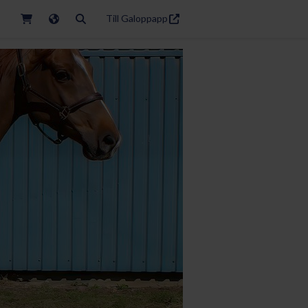
Till Galoppapp