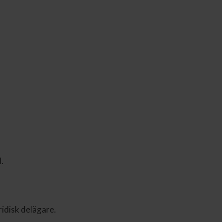
.
ridisk delägare.