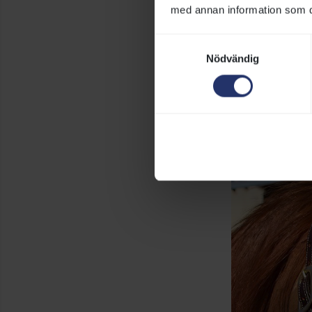
med annan information som du 
Samtyckesval
Nödvändig