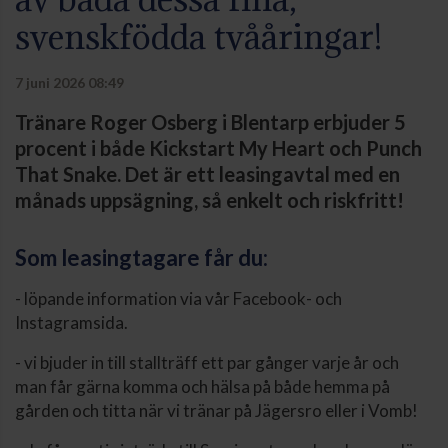
svenskfödda tvååringar!
7 juni 2026 08:49
Tränare Roger Osberg i Blentarp erbjuder 5
procent i både Kickstart My Heart och Punch
That Snake. Det är ett leasingavtal med en
månads uppsägning, så enkelt och riskfritt!
Som leasingtagare får du:
- löpande information via vår Facebook- och
Instagramsida.
- vi bjuder in till stallträff ett par gånger varje år och
man får gärna komma och hälsa på både hemma på
gården och titta när vi tränar på Jägersro eller i Vomb!