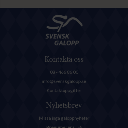
tävlingsnerven.
Kontakta oss
08 - 466 86 00
info@svenskgalopp.se
Kontaktuppgifter
Nyhetsbrev
Missa inga galoppnyheter
Prenumerera