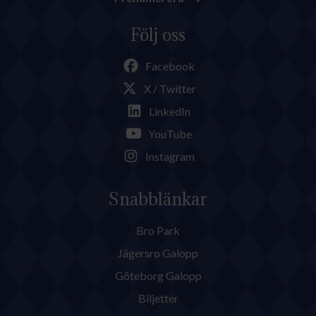
Följ oss
Facebook
X / Twitter
LinkedIn
YouTube
Instagram
Snabblänkar
Bro Park
Jägersro Galopp
Göteborg Galopp
Biljetter