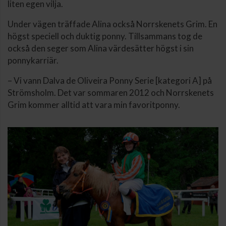
liten egen vilja.
Under vägen träffade Alina också Norrskenets Grim. En
högst speciell och duktig ponny. Tillsammans tog de
också den seger som Alina värdesätter högst i sin
ponnykarriär.
– Vi vann Dalva de Oliveira Ponny Serie [kategori A] på
Strömsholm. Det var sommaren 2012 och Norrskenets
Grim kommer alltid att vara min favoritponny.