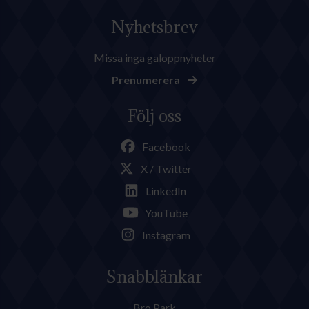
Nyhetsbrev
Missa inga galoppnyheter
Prenumerera
Följ oss
Facebook
X / Twitter
LinkedIn
YouTube
Instagram
Snabblänkar
Bro Park