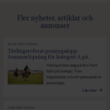
Fler nyheter, artiklar och
annonser
14 juli 2026 | Nyhet
Tävlingsreferat ponnygalopp:
Sommarlöpning för kategori A på
Hästsportens Dag
Hästsportens dag på Bro Park
bjöd på Galopp, Trav,
Käpphästar och ett spännande A-
ponnylopp.
Läs mer
9 juli 2026 | Nyhet