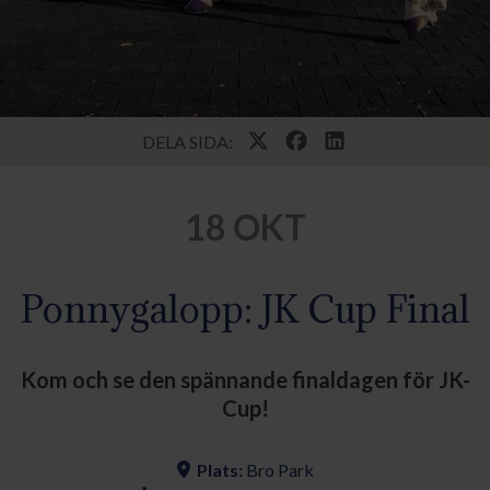
DELA SIDA:
18 OKT
Ponnygalopp: JK Cup Final
Kom och se den spännande finaldagen för JK-
Cup!
Plats:
Bro Park