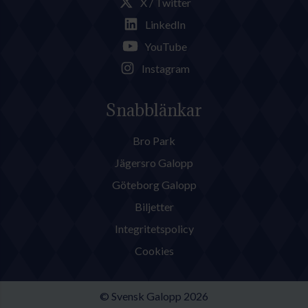
X / Twitter
LinkedIn
YouTube
Instagram
Snabblänkar
Bro Park
Jägersro Galopp
Göteborg Galopp
Biljetter
Integritetspolicy
Cookies
© Svensk Galopp 2026