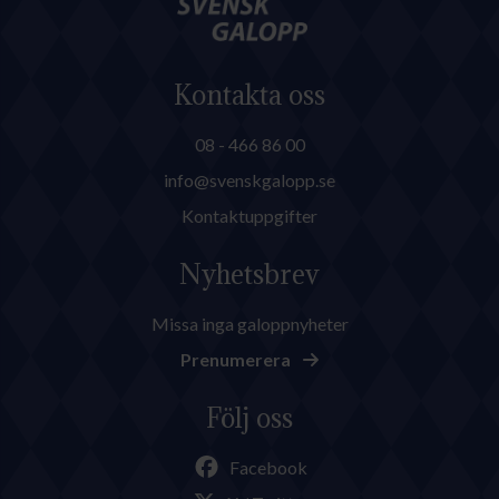
Kontakta oss
08 - 466 86 00
info@svenskgalopp.se
Kontaktuppgifter
Nyhetsbrev
Missa inga galoppnyheter
Prenumerera
Följ oss
Facebook