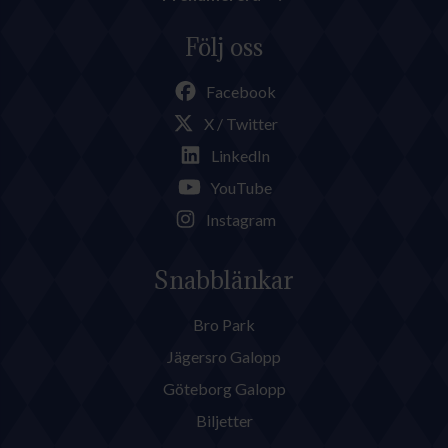
Följ oss
Facebook
X / Twitter
LinkedIn
YouTube
Instagram
Snabblänkar
Bro Park
Jägersro Galopp
Göteborg Galopp
Biljetter