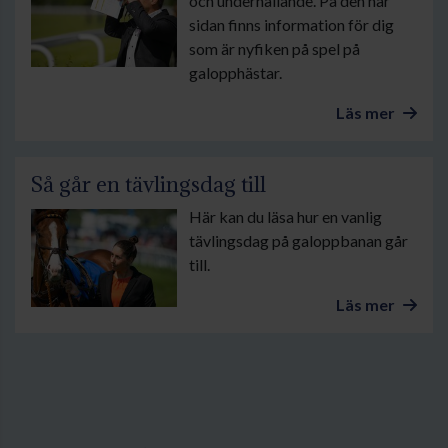
och underhållande. På den här
sidan finns information för dig
som är nyfiken på spel på
galopphästar.
Läs mer
Så går en tävlingsdag till
Här kan du läsa hur en vanlig
tävlingsdag på galoppbanan går
till.
Läs mer