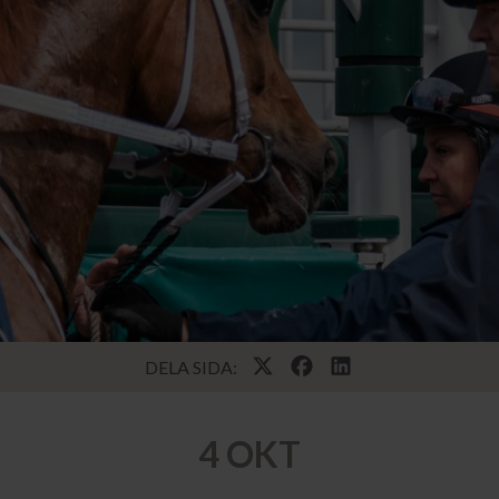
DELA SIDA:
4 OKT