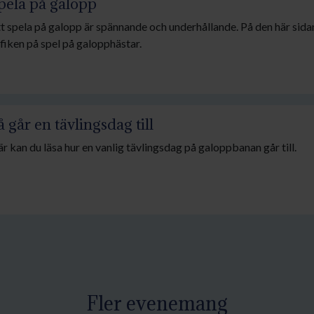
pela på galopp
t spela på galopp är spännande och underhållande. På den här sidan
fiken på spel på galopphästar.
å går en tävlingsdag till
r kan du läsa hur en vanlig tävlingsdag på galoppbanan går till.
Fler evenemang