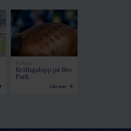
21 AUG
Kvällsgalopp på Bro
Park
Läs mer