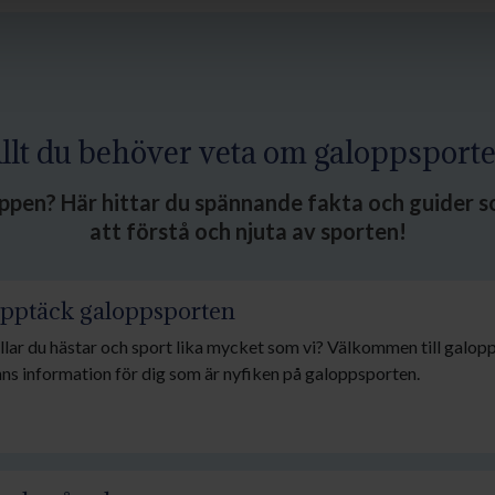
llt du behöver veta om galoppsport
pen? Här hittar du spännande fakta och guider s
att förstå och njuta av sporten!
pptäck galoppsporten
llar du hästar och sport lika mycket som vi? Välkommen till galop
nns information för dig som är nyfiken på galoppsporten.