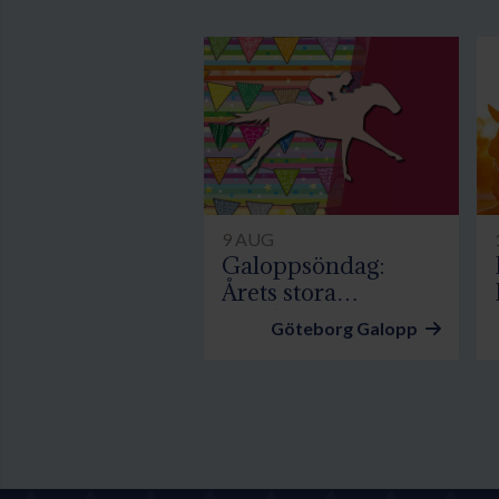
9 AUG
Galoppsöndag:
Årets stora
familjedag
Göteborg Galopp