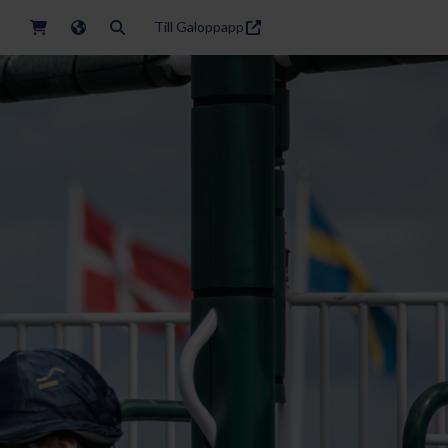
Till Galoppapp