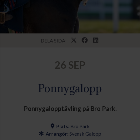
DELA SIDA:
26 SEP
Ponnygalopp
Ponnygalopptävling på Bro Park.
Plats:
Bro Park
Arrangör:
Svensk Galopp