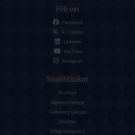
Följ oss
Facebook
X / Twitter
LinkedIn
YouTube
Instagram
Snabblänkar
Bro Park
Jägersro Galopp
Göteborg Galopp
Biljetter
Integritetspolicy