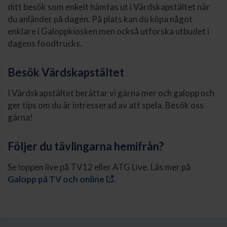
ditt besök som enkelt hämtas ut i Värdskapstältet när
du anländer på dagen. På plats kan du köpa något
enklare i Galoppkiosken men också utforska utbudet i
dagens foodtrucks.
Besök Värdskapstältet
I Värdskapstältet berättar vi gärna mer och galopp och
ger tips om du är intresserad av att spela. Besök oss
gärna!
Följer du tävlingarna hemifrån?
Se loppen live på TV12 eller ATG Live. Läs mer på
Galopp på TV och online
.