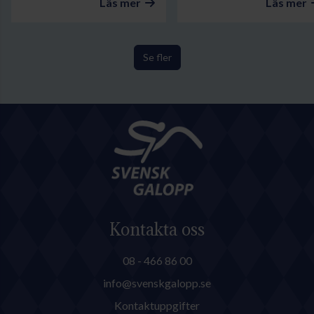
Läs mer
Läs mer
Se fler
Kontakta oss
08 - 466 86 00
info@svenskgalopp.se
Kontaktuppgifter