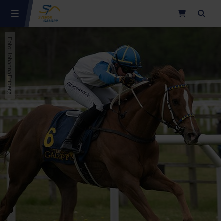
Sök
Foto: Johanna Friberg