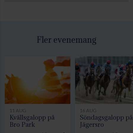
Fler evenemang
11 AUG
16 AUG
Kvällsgalopp på
Söndagsgalopp på
Bro Park
Jägersro