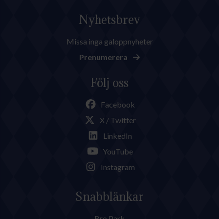
Nyhetsbrev
Missa inga galoppnyheter
Prenumerera
Följ oss
Facebook
X / Twitter
LinkedIn
YouTube
Instagram
Snabblänkar
Bro Park