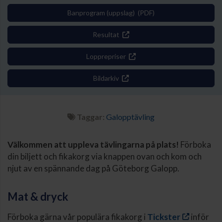
Banprogram (uppslag) (PDF)
Resultat
Lopprepriser
Bildarkiv
Taggar:
Galopptävling
Välkommen att uppleva tävlingarna på plats!
Förboka
din biljett och fikakorg via knappen ovan och kom och
njut av en spännande dag på Göteborg Galopp.
Mat & dryck
Förboka gärna vår populära fikakorg i
Tickster
inför