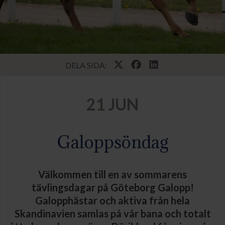
DELA SIDA:
21 JUN
Galoppsöndag
Välkommen till en av sommarens
tävlingsdagar på Göteborg Galopp!
Galopphästar och aktiva från hela
Skandinavien samlas på vår bana och totalt