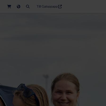
Till Galoppapp