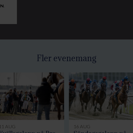
Fler evenemang
11 AUG
16 AUG