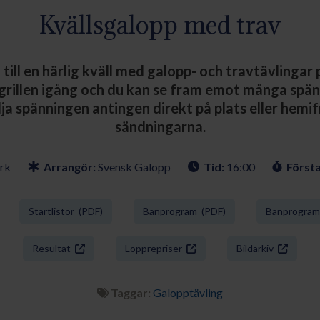
Kvällsgalopp med trav
ill en härlig kväll med galopp- och travtävlingar 
 grillen igång och du kan se fram emot många spä
ja spänningen antingen direkt på plats eller hemif
sändningarna.
rk
Arrangör:
Svensk Galopp
Tid:
16:00
Första
Startlistor (PDF)
Banprogram (PDF)
Banprogram 
Resultat
Lopprepriser
Bildarkiv
Taggar:
Galopptävling