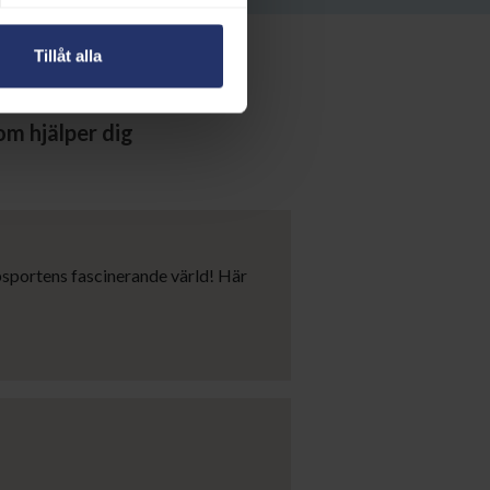
Tillåt alla
en
om hjälper dig
psportens fascinerande värld! Här