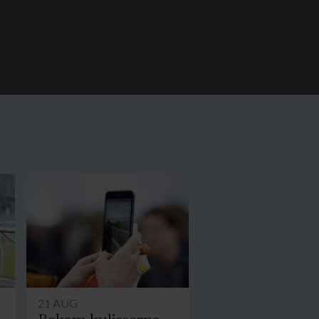
21 AUG