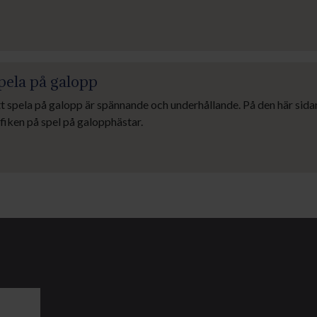
pela på galopp
t spela på galopp är spännande och underhållande. På den här sidan
fiken på spel på galopphästar.