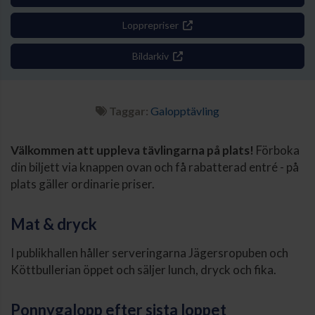
Lopprepriser
Bildarkiv
Taggar:
Galopptävling
Välkommen att uppleva tävlingarna på plats!
Förboka
din biljett via knappen ovan och få rabatterad entré - på
plats gäller ordinarie priser.
Mat & dryck
I publikhallen håller serveringarna Jägersropuben och
Köttbullerian öppet och säljer lunch, dryck och fika.
Ponnygalopp efter sista loppet