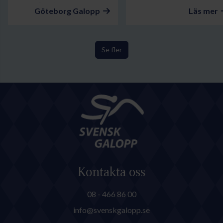
familjedag
Göteborg Galopp
Läs mer
Se fler
Kontakta oss
08 - 466 86 00
info@svenskgalopp.se