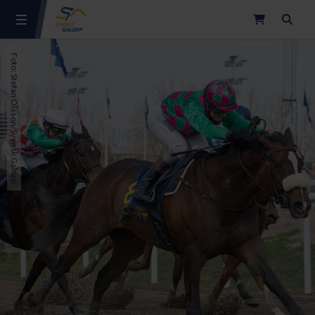
Sök
Foto: Stefan Olsson/Svensk Galopp