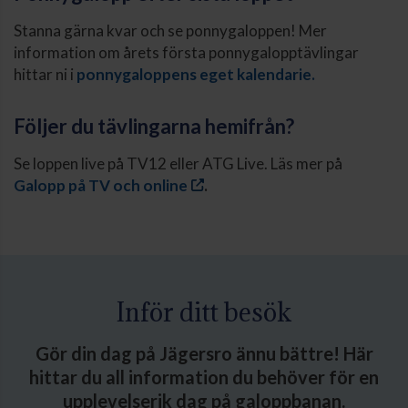
Stanna gärna kvar och se ponnygaloppen! Mer
information om årets första ponnygalopptävlingar
hittar ni i
ponnygaloppens eget kalendarie.
Följer du tävlingarna hemifrån?
Se loppen live på TV12 eller ATG Live. Läs mer på
Galopp på TV och online
.
Inför ditt besök
Gör din dag på Jägersro ännu bättre! Här
hittar du all information du behöver för en
upplevelserik dag på galoppbanan.