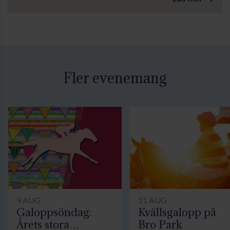
Fler evenemang
9 AUG
11 AUG
Galoppsöndag:
Kvällsgalopp på
Årets stora
Bro Park