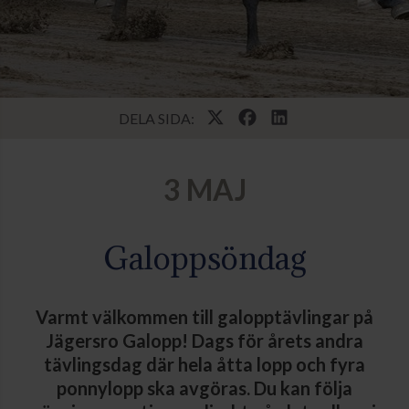
DELA SIDA:
3 MAJ
Galoppsöndag
Varmt välkommen till galopptävlingar på
Jägersro Galopp! Dags för årets andra
tävlingsdag där hela åtta lopp och fyra
ponnylopp ska avgöras. Du kan följa