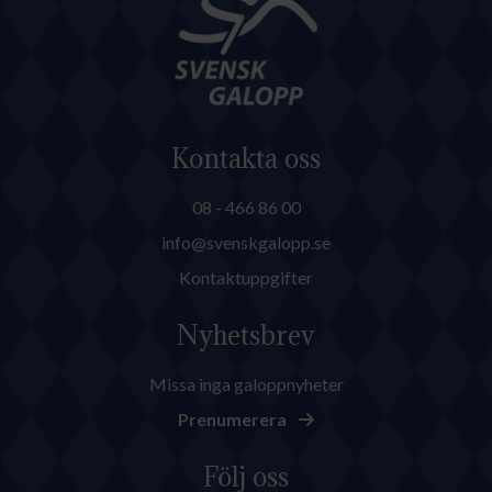
Kontakta oss
08 - 466 86 00
info@svenskgalopp.se
Kontaktuppgifter
Nyhetsbrev
Missa inga galoppnyheter
Prenumerera
Följ oss