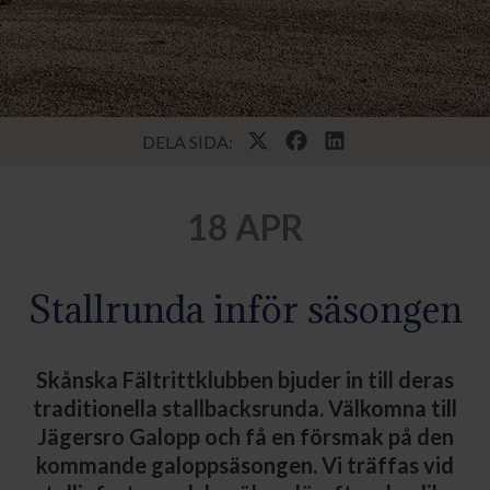
DELA SIDA:
18 APR
Stallrunda inför säsongen
Skånska Fältrittklubben bjuder in till deras
traditionella stallbacksrunda. Välkomna till
Jägersro Galopp och få en försmak på den
kommande galoppsäsongen. Vi träffas vid