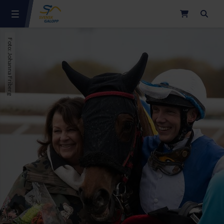
Sök
Foto: Johanna Friberg