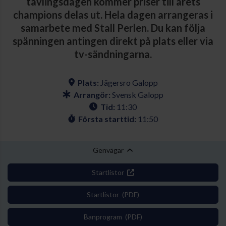
tävlingsdagen kommer priser till årets
champions delas ut. Hela dagen arrangeras i
samarbete med Stall Perlen. Du kan följa
spänningen antingen direkt på plats eller via
tv-sändningarna.
Plats:
Jägersro Galopp
Arrangör:
Svensk Galopp
Tid:
11:30
Första starttid:
11:50
Genvägar
Startlistor
Startlistor (PDF)
Banprogram (PDF)