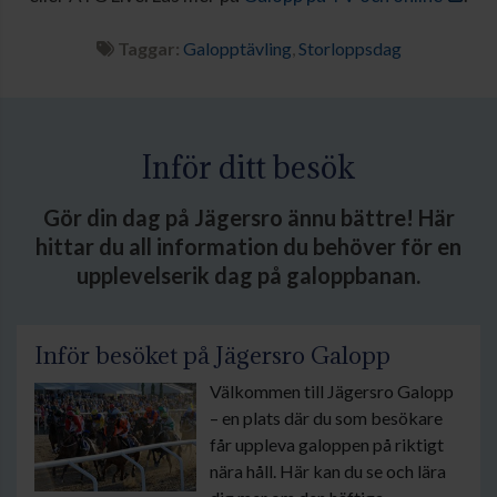
Taggar:
Galopptävling
,
Storloppsdag
Inför ditt besök
Gör din dag på Jägersro ännu bättre! Här
hittar du all information du behöver för en
upplevelserik dag på galoppbanan.
Inför besöket på Jägersro Galopp
Välkommen till Jägersro Galopp
– en plats där du som besökare
får uppleva galoppen på riktigt
nära håll. Här kan du se och lära