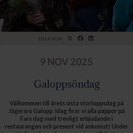
DELA SIDA:
9 NOV 2025
Galoppsöndag
Välkommen till årets sista storloppsdag på
Jägersro Galopp. Idag firar vi alla pappor på
Fars dag med trevligt erbjudande i
restaurangen och present vid ankomst! Under