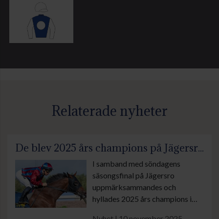
Relaterade nyheter
De blev 2025 års champions på Jägersro Galopp
I samband med söndagens
säsongsfinal på Jägersro
uppmärksammandes och
hyllades 2025 års champions i
vinnarcirkeln mellan loppen.
Nyhet | 10 november 2025