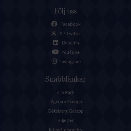
Följ oss
Facebook
X / Twitter
LinkedIn
YouTube
Instagram
Snabblänkar
Bro Park
Jägersro Galopp
Göteborg Galopp
Biljetter
Integritetspolicy