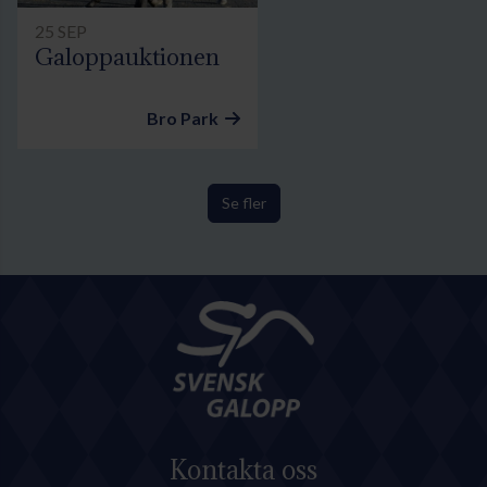
25 SEP
Galoppauktionen
Bro Park
Se fler
Kontakta oss