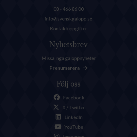
08 - 466 86 00
info@svenskgalopp.se
Kontaktuppgifter
Nyhetsbrev
Missa inga galoppnyheter
Prenumerera
Följ oss
Facebook
X / Twitter
LinkedIn
YouTube
Instagram