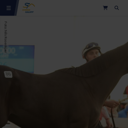
Sök
Foto: Nils Rosenkjær