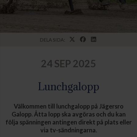
DELA SIDA:
24 SEP 2025
Lunchgalopp
Välkommen till lunchgalopp på Jägersro
Galopp. Åtta lopp ska avgöras och du kan
följa spänningen antingen direkt på plats eller
via tv-sändningarna.