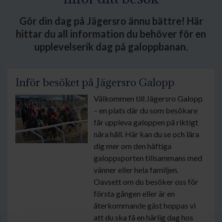
Gör din dag på Jägersro ännu bättre! Här
hittar du all information du behöver för en
upplevelserik dag på galoppbanan.
Inför besöket på Jägersro Galopp
Välkommen till Jägersro Galopp
– en plats där du som besökare
får uppleva galoppen på riktigt
nära håll. Här kan du se och lära
dig mer om den häftiga
galoppsporten tillsammans med
vänner eller hela familjen.
Oavsett om du besöker oss för
första gången eller är en
återkommande gäst hoppas vi
att du ska få en härlig dag hos