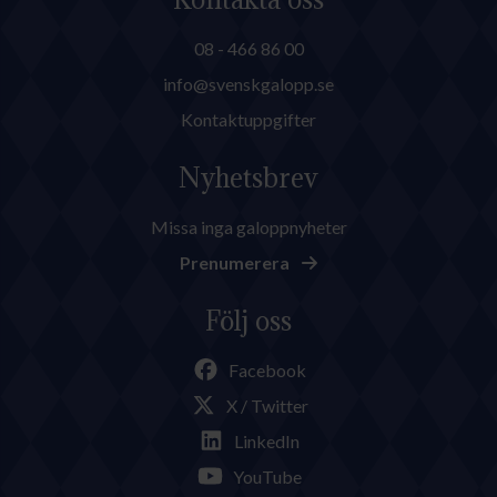
08 - 466 86 00
info@svenskgalopp.se
Kontaktuppgifter
Nyhetsbrev
Missa inga galoppnyheter
Prenumerera
Följ oss
Facebook
X / Twitter
LinkedIn
YouTube