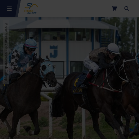
Sök
Foto: Stefan Olsson/Svensk Galopp