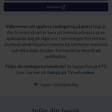
Bildarkiv
Välkommen att uppleva tävlingarna på plats!
Idag är
det fri entré så det är bara att komma och njuta av en
spännande dag på Jägersro. I serveringen Korven kan
du bland annat köpa korv med bröd, köttbullar med mos
och olika slags drycker. Korven hittar du mitt på
publikplats.
Följer du tävlingarna hemifrån?
Se loppen live på ATG
Live. Läs mer på
Galopp på TV och online
.
Taggar:
Galopptävling
Inför ditt besök