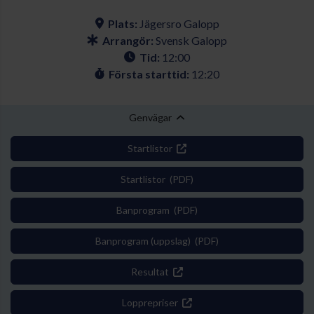
Plats:
Jägersro Galopp
Arrangör:
Svensk Galopp
Tid:
12:00
Första starttid:
12:20
Genvägar
Startlistor
Startlistor (PDF)
Banprogram (PDF)
Banprogram (uppslag) (PDF)
Resultat
Lopprepriser