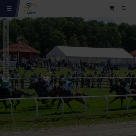
Sök
Foto: Stefan Olsson/Svensk Galopp