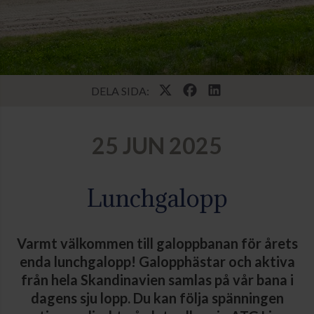
DELA SIDA:
25 JUN 2025
Lunchgalopp
Varmt välkommen till galoppbanan för årets
enda lunchgalopp! Galopphästar och aktiva
från hela Skandinavien samlas på vår bana i
dagens sju lopp. Du kan följa spänningen