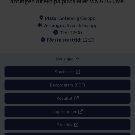
antingen direkt på plats eller via ATG Live.
Plats:
Göteborg Galopp
Arrangör:
Svensk Galopp
Tid:
12:00
Första starttid:
12:20
Genvägar
Startlistor
Banprogram (PDF)
Resultat
Lopprepriser
Bildarkiv