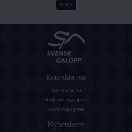
Se fler
Kontakta oss
08 - 466 86 00
info@svenskgalopp.se
Kontaktuppgifter
Nyhetsbrev