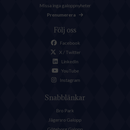
Missa inga galoppnyheter
Prenumerera
Följ oss
Facebook
X / Twitter
LinkedIn
YouTube
Instagram
Snabblänkar
Bro Park
Jägersro Galopp
Göteborg Galopp