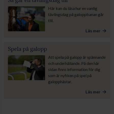
Så går en tävlingsdag till
Här kan du läsa hur en vanlig
tävlingsdag på galoppbanan går
till.
Läs mer
Spela på galopp
Att spela på galopp är spännande
och underhållande. På den här
sidan finns information för dig
som är nyfiken på spel på
galopphästar.
Läs mer