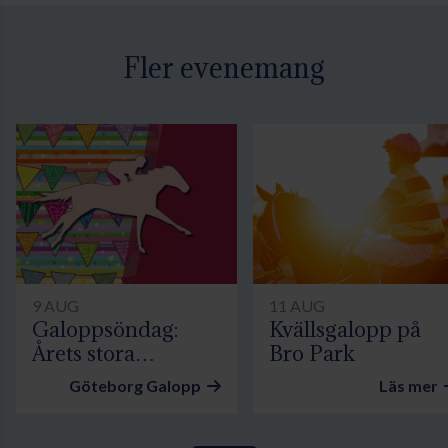
Fler evenemang
9 AUG
11 AUG
Galoppsöndag:
Kvällsgalopp på
Årets stora
Bro Park
familjedag
Göteborg Galopp
Läs mer