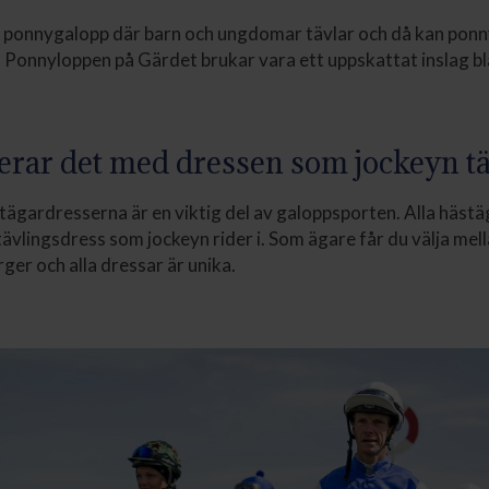
 ponnygalopp där barn och ungdomar tävlar och då kan ponny
 Ponnyloppen på Gärdet brukar vara ett uppskattat inslag bl
rar det med dressen som jockeyn tä
tägardresserna är en viktig del av galoppsporten. Alla häst
ävlingsdress som jockeyn rider i. Som ägare får du välja mell
ger och alla dressar är unika.