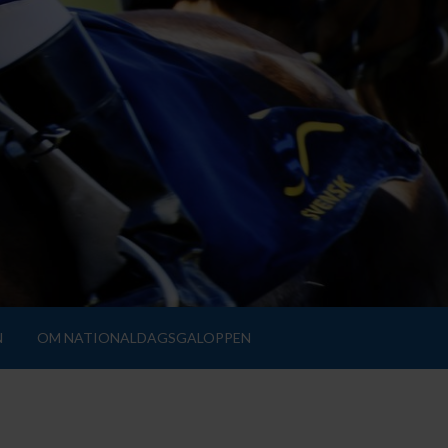
N
OM NATIONALDAGSGALOPPEN