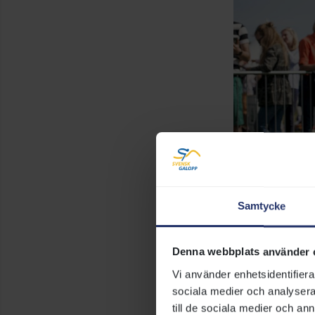
Samtycke
De unika dresserna
Denna webbplats använder 
Vi använder enhetsidentifierar
sociala medier och analysera 
Hur lång
till de sociala medier och a