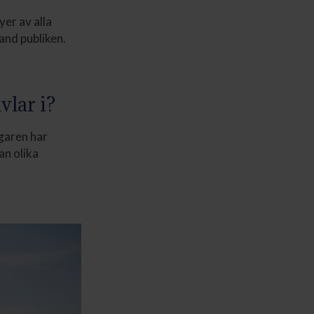
er av alla
and publiken.
vlar i?
ägaren har
an olika