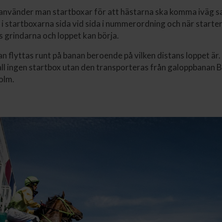
använder man startboxar för att hästarna ska komma iväg s
 i startboxarna sida vid sida i nummerordning och när starter
 grindarna och loppet kan börja.
n flyttas runt på banan beroende på vilken distans loppet är
 fall ingen startbox utan den transporteras från galoppbanan 
olm.