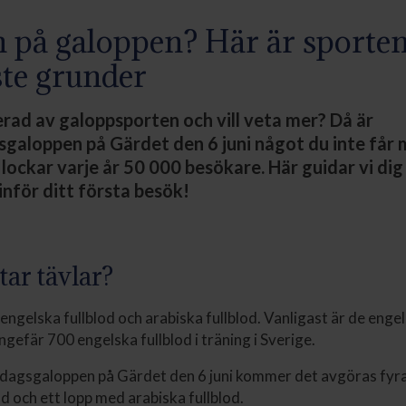
 på galoppen? Här är sporte
ste grunder
erad av galoppsporten och vill veta mer? Då är
galoppen på Gärdet den 6 juni något du inte får 
 lockar varje år 50 000 besökare. Här guidar vi dig
 inför ditt första besök!
tar tävlar?
 engelska fullblod och arabiska fullblod. Vanligast är de enge
ngefär 700 engelska fullblod i träning i Sverige.
dagsgaloppen på Gärdet den 6 juni kommer det avgöras fyra
od och ett lopp med arabiska fullblod.