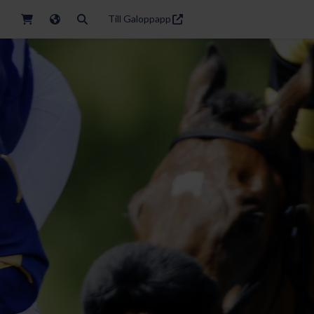
Till Galoppapp