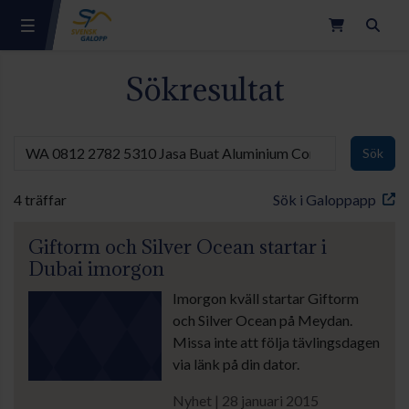
Sök
Sökresultat
Sök
4 träffar
Sök i Galoppapp
Giftorm och Silver Ocean startar i
Dubai imorgon
Imorgon kväll startar Giftorm
och Silver Ocean på Meydan.
Missa inte att följa tävlingsdagen
via länk på din dator.
Nyhet | 28 januari 2015