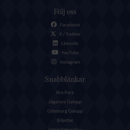
Följ oss
Facebook
X / Twitter
LinkedIn
YouTube
Instagram
Snabblänkar
Bro Park
Jägersro Galopp
Göteborg Galopp
Biljetter
Integritetspolicy