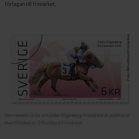
förlagan till frimärket.
Foto: ©PostNord Frimärken
Norrskenets Grim och Ebba Stigenberg. Frimärket är publicerat
med tillstånd av ©PostNord Frimärken.