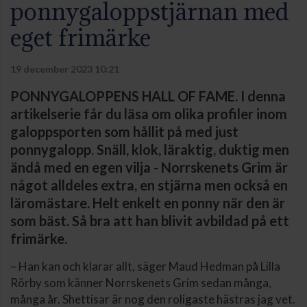
ponnygaloppstjärnan med
eget frimärke
19 december 2023 10:21
PONNYGALOPPENS HALL OF FAME. I denna
artikelserie får du läsa om olika profiler inom
galoppsporten som hållit på med just
ponnygalopp. Snäll, klok, läraktig, duktig men
ändå med en egen vilja - Norrskenets Grim är
något alldeles extra, en stjärna men också en
läromästare. Helt enkelt en ponny när den är
som bäst. Så bra att han blivit avbildad på ett
frimärke.
– Han kan och klarar allt, säger Maud Hedman på Lilla
Rörby som känner Norrskenets Grim sedan många,
många år. Shettisar är nog den roligaste hästras jag vet.