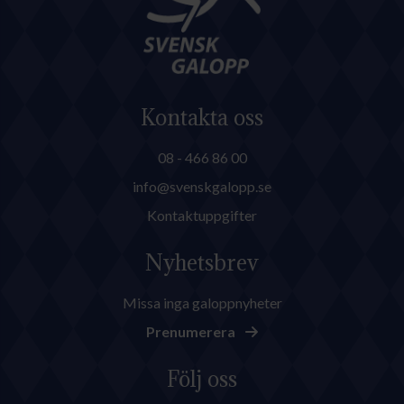
Kontakta oss
08 - 466 86 00
info@svenskgalopp.se
Kontaktuppgifter
Nyhetsbrev
Missa inga galoppnyheter
Prenumerera
Följ oss