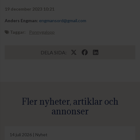
19 december 2023 10:21
Anders Engman:
engmansord@gmail.com
Taggar:
Ponnygalopp
DELA SIDA:
Fler nyheter, artiklar och
annonser
14 juli 2026 | Nyhet