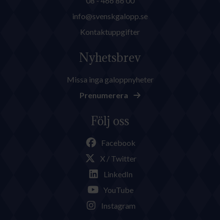
08 - 466 86 00
info@svenskgalopp.se
Kontaktuppgifter
Nyhetsbrev
Missa inga galoppnyheter
Prenumerera
Följ oss
Facebook
X / Twitter
LinkedIn
YouTube
Instagram