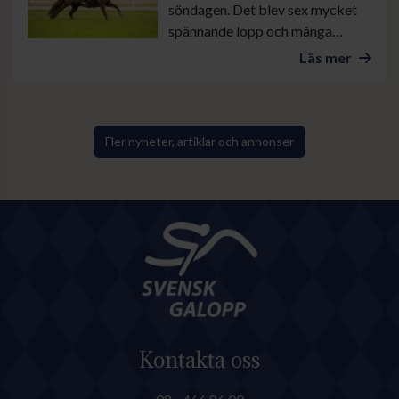
söndagen. Det blev sex mycket
spännande lopp och många
mycket fint pyntade ponnyer.
Läs mer
Fler nyheter, artiklar och annonser
Kontakta oss