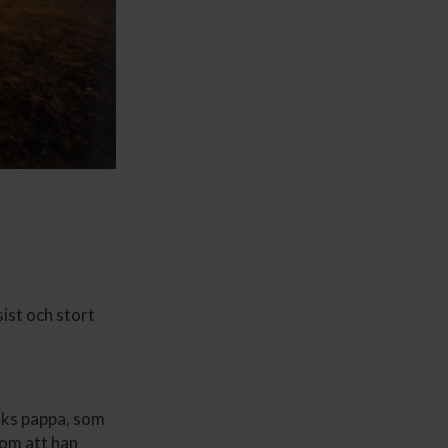
ist och stort
riks pappa, som
 om att han