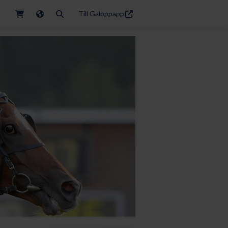
Till Galoppapp