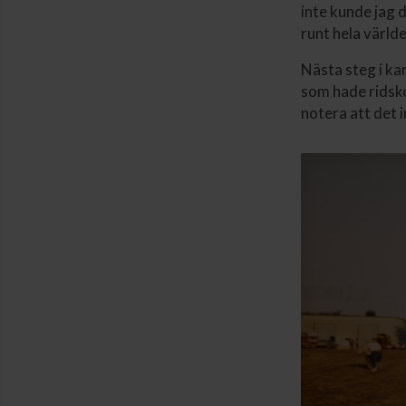
inte kunde jag 
runt hela världe
Nästa steg i ka
som hade ridsko
notera att det i