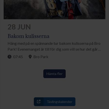
28 JUN
Bakom kulisserna
Häng med på en spännande tur bakom kulisserna på Bro
Park! Evenemanget är till för dig som vill se hur det går
till bakom kulisserna på en tävlingsdag och vill lära dig
07:45
Bro Park
mer om galoppsporten. OBS! TÄVLINGARNA ÄR
TIDIGARELAGDA OCH NY STARTTID FÖR LOPP 1
ÄR KL. 8.00. SAMLING FÖR DELTAGARE FÖR
Hämta fler
BAKOM KULISSERNA ÄR 07.45.
Tävlingskalender