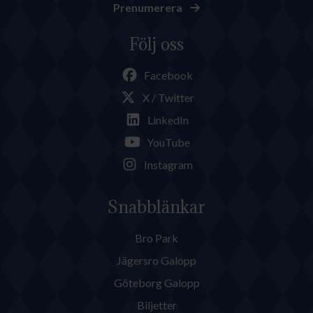
Prenumerera
Följ oss
Facebook
X / Twitter
LinkedIn
YouTube
Instagram
Snabblänkar
Bro Park
Jägersro Galopp
Göteborg Galopp
Biljetter